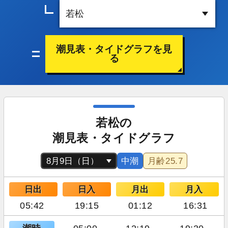
潮見表・タイドグラフを見
る
若松の
潮見表・タイドグラフ
中潮
月齢
25.7
日出
日入
月出
月入
05:42
19:15
01:12
16:31