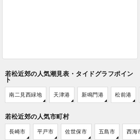
若松近郊の人気潮見表・タイドグラフポイン
ト
南二見西緑地
天津港
新鳴門港
松前港
若松近郊の人気市町村
長崎市
平戸市
佐世保市
五島市
西海