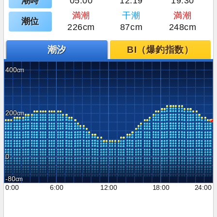
潮時
05:00
12:19
19:30
満潮
干潮
満潮
潮位
226cm
87cm
248cm
潮汐
BI（爆釣指数）
400
200
0
-80
0:00
6:00
12:00
18:00
24:00