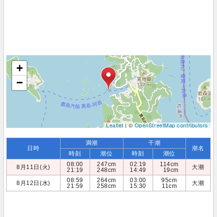
+
−
Leaflet
| ©
OpenStreetMap contributors
満潮
干潮
日時
潮名
時刻
潮位
時刻
潮位
08:00
247cm
02:19
114cm
8月11日(火)
大潮
21:19
248cm
14:49
19cm
08:59
264cm
03:00
95cm
8月12日(水)
大潮
21:59
258cm
15:30
11cm