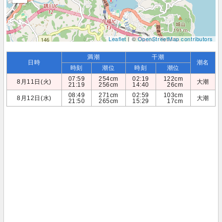
Leaflet
| ©
OpenStreetMap contributors
満潮
干潮
日時
潮名
時刻
潮位
時刻
潮位
07:59
254cm
02:19
122cm
8月11日(火)
大潮
21:19
256cm
14:40
26cm
08:49
271cm
02:59
103cm
8月12日(水)
大潮
21:50
265cm
15:29
17cm