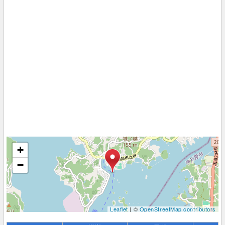
+
−
Leaflet
| ©
OpenStreetMap contributors