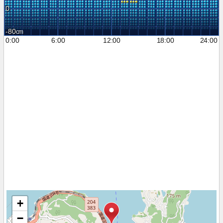
0
-80
0:00
6:00
12:00
18:00
24:00
+
−