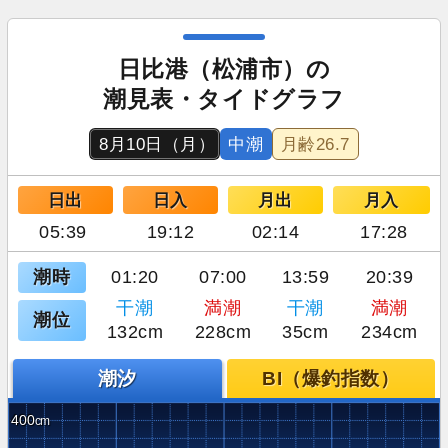
日比港（松浦市）の
潮見表・タイドグラフ
8月10日（月）
中潮
月齢
26.7
日出
日入
月出
月入
05:39
19:12
02:14
17:28
潮時
01:20
07:00
13:59
20:39
干潮
満潮
干潮
満潮
潮位
132cm
228cm
35cm
234cm
潮汐
BI（爆釣指数）
400