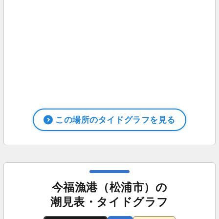
この場所のタイドグラフを見る
今福漁港（松浦市）の
潮見表・タイドグラフ