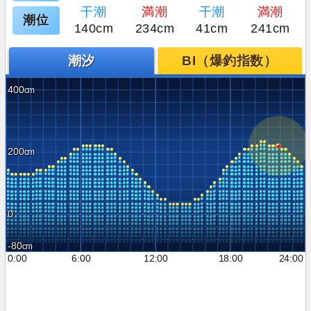
干潮
満潮
干潮
満潮
潮位
140cm
234cm
41cm
241cm
潮汐
BI（爆釣指数）
400
200
0
-80
0:00
6:00
12:00
18:00
24:00