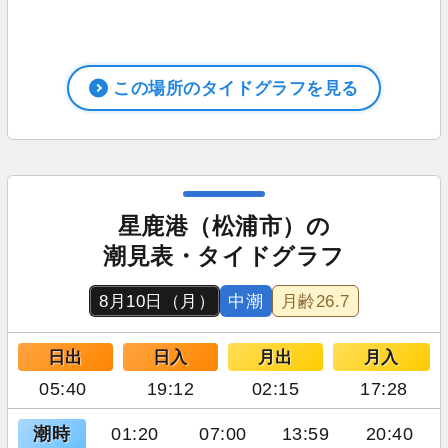
この場所のタイドグラフを見る
星鹿港（松浦市）の
潮見表・タイドグラフ
8月10日（月）
中潮
月齢
26.7
日出
日入
月出
月入
05:40
19:12
02:15
17:28
潮時
01:20
07:00
13:59
20:40