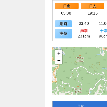
日出
日入
05:38
19:15
03:40
11:0
潮時
満潮
干
潮位
231cm
98c
+
−
日時