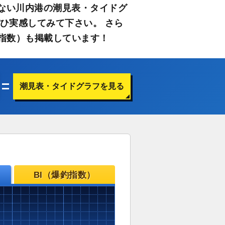
ない川内港の潮見表・タイドグ
ひ実感してみて下さい。 さら
指数）も掲載しています！
潮見表・タイドグラフを見る
BI（爆釣指数）