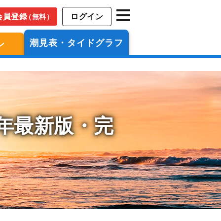
会員登録
ログイン
（無料）
潮見表・タイドグラフ
ン
6年最新版・完