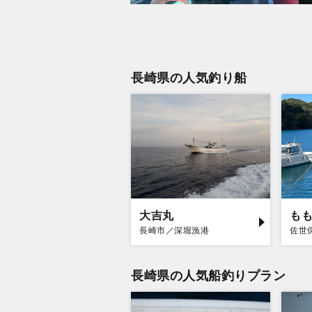
長崎県の人気釣り船
大吉丸
も
長崎市／深堀漁港
佐世
長崎県の人気船釣りプラン