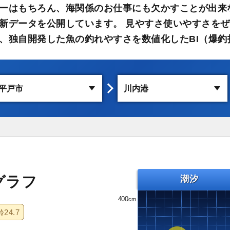
ーはもちろん、海関係のお仕事にも欠かすことが出来
新データを公開しています。 見やすさ使いやすさをぜ
、独自開発した魚の釣れやすさを数値化したBI（爆釣
グラフ
潮汐
400
齢
24.7