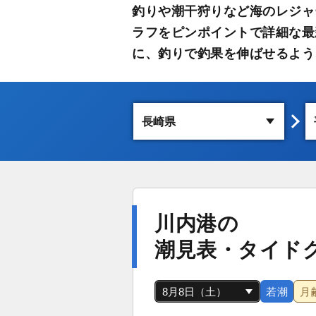
釣りや潮干狩りなど海のレジャ
ラフをピンポイントで詳細な最
に、釣りで釣果を伸ばせるよう
川内港の
潮見表・タイド
若潮
月