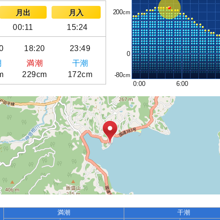
200
月出
月入
00:11
15:24
0
18:20
23:49
0
潮
満潮
干潮
m
229cm
172cm
-80
0:00
6:00
満潮
干潮