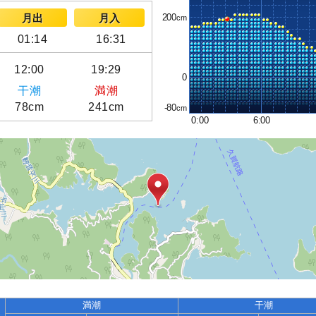
200
月出
月入
01:14
16:31
12:00
19:29
0
干潮
満潮
78cm
241cm
-80
0:00
6:00
満潮
干潮