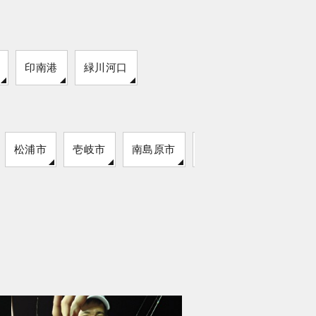
印南港
緑川河口
松浦市
壱岐市
南島原市
雲仙市
対馬市