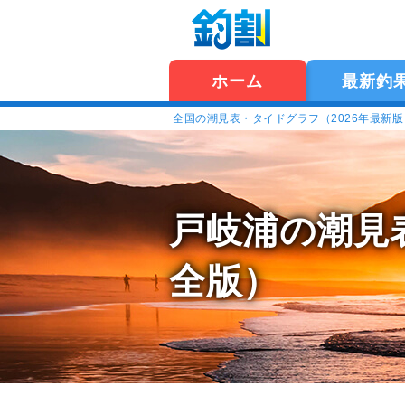
ホーム
最新釣
全国の潮見表・タイドグラフ（2026年最新
戸岐浦の潮見
全版）