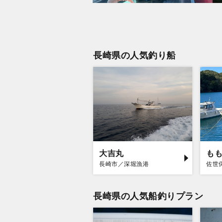
長崎県の人気釣り船
大吉丸
も
長崎市／深堀漁港
佐世
長崎県の人気船釣りプラン