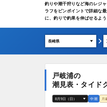
釣りや潮干狩りなど海のレジャ
ラフをピンポイントで詳細な最
に、釣りで釣果を伸ばせるよう
戸岐浦の
潮見表・タイド
中潮
月