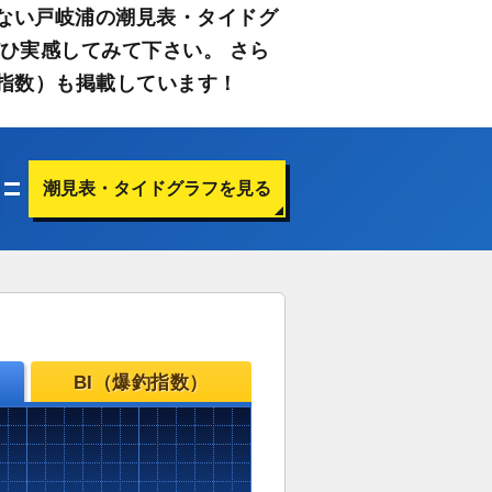
ない戸岐浦の潮見表・タイドグ
ひ実感してみて下さい。 さら
指数）も掲載しています！
潮見表・タイドグラフを見る
BI（爆釣指数）