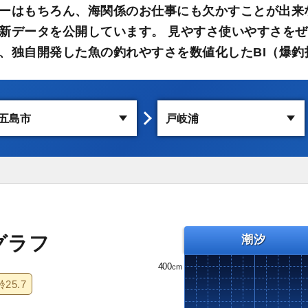
ーはもちろん、海関係のお仕事にも欠かすことが出来
新データを公開しています。 見やすさ使いやすさをぜ
、独自開発した魚の釣れやすさを数値化したBI（爆釣
グラフ
潮汐
400
齢
25.7