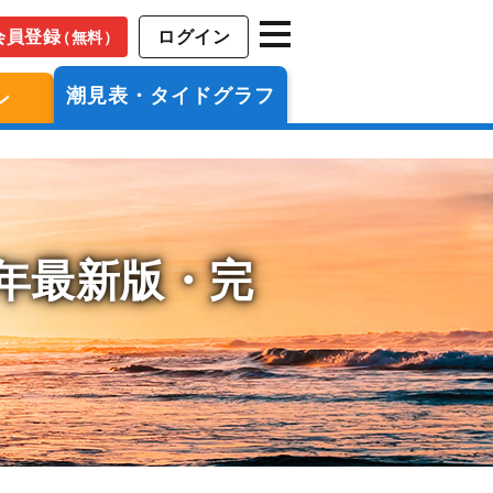
会員登録
ログイン
（無料）
潮見表・タイドグラフ
ン
6年最新版・完