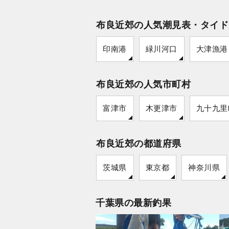
布良近郊の人気潮見表・タイド
印南港
緑川河口
大津漁港
布良近郊の人気市町村
富津市
木更津市
九十九里
布良近郊の都道府県
茨城県
東京都
神奈川県
千葉県の最新釣果