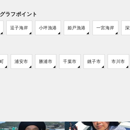
グラフポイント
逗子海岸
小坪漁港
姫戸漁港
一宮海岸
深
町
浦安市
勝浦市
千葉市
銚子市
市川市