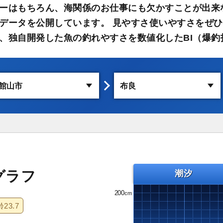
ーはもちろん、海関係のお仕事にも欠かすことが出来
データを公開しています。 見やすさ使いやすさをぜひ
、独自開発した魚の釣れやすさを数値化したBI（爆釣
グラフ
潮汐
200
齢
23.7