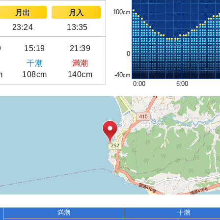
100
月出
月入
23:24
13:35
9
15:19
21:39
0
干潮
満潮
m
108cm
140cm
-40
0:00
6:00
満潮
干潮