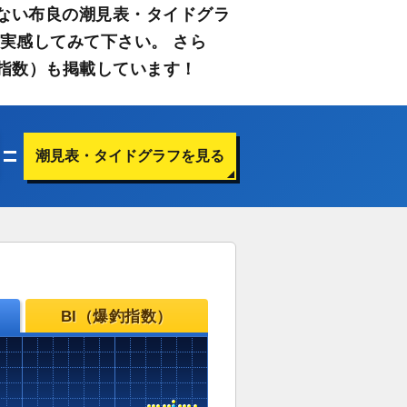
ない布良の潮見表・タイドグラ
実感してみて下さい。 さら
指数）も掲載しています！
潮見表・タイドグラフを見る
BI（爆釣指数）