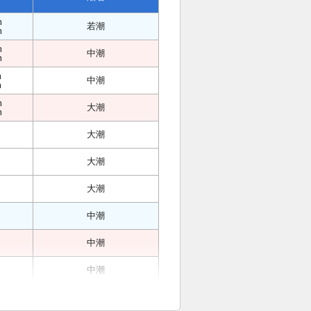
m
若潮
m
m
中潮
m
m
中潮
m
m
大潮
m
大潮
大潮
大潮
中潮
中潮
中潮