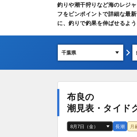
釣りや潮干狩りなど海のレジャ
フをピンポイントで詳細な最新
に、釣りで釣果を伸ばせるよう
布良の
潮見表・タイド
長潮
月