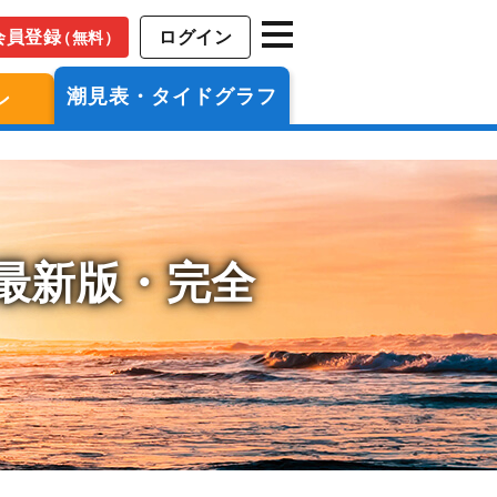
会員登録
ログイン
（無料）
潮見表・タイドグラフ
ン
年最新版・完全