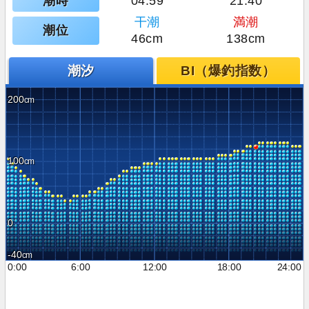
潮時
04:59
21:40
干潮
満潮
潮位
46cm
138cm
潮汐
BI（爆釣指数）
200
100
0
-40
0:00
6:00
12:00
18:00
24:00