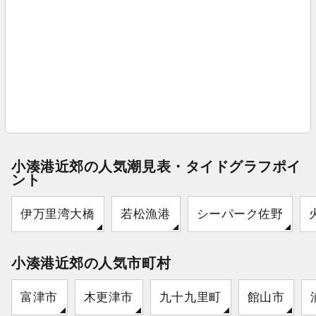
小湊港近郊の人気潮見表・タイドグラフポイ
ント
伊万里湾大橋
若松漁港
シーパーク佐野
小湊港近郊の人気市町村
富津市
木更津市
九十九里町
館山市