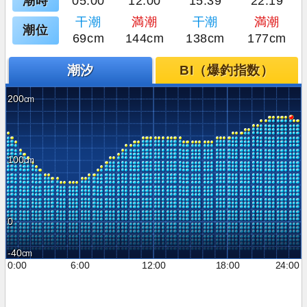
潮時
05:00
12:00
15:39
22:19
干潮
満潮
干潮
満潮
潮位
69cm
144cm
138cm
177cm
潮汐
BI（爆釣指数）
200
100
0
-40
0:00
6:00
12:00
18:00
24:00