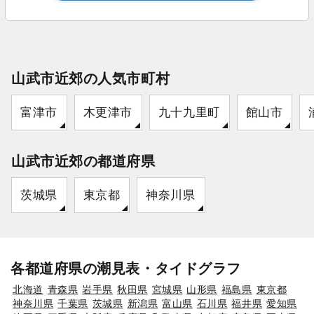
山武市近郊の人気市町村
富津市
木更津市
九十九里町
館山市
山武市近郊の都道府県
茨城県
東京都
神奈川県
各都道府県の潮見表・タイドグラフ
北海道
青森県
岩手県
秋田県
宮城県
山形県
福島県
東京都
神奈川県
千葉県
茨城県
新潟県
富山県
石川県
福井県
愛知県