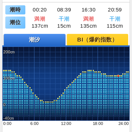
潮時
00:20
08:39
16:30
20:59
満潮
干潮
満潮
干潮
潮位
137cm
15cm
135cm
115cm
潮汐
BI（爆釣指数）
200
100
0
-40
0:00
6:00
12:00
18:00
24:00