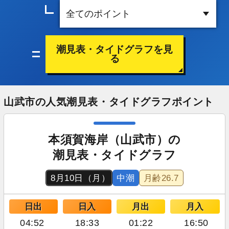
潮見表・タイドグラフを見
る
山武市の人気潮見表・タイドグラフポイント
本須賀海岸（山武市）の
潮見表・タイドグラフ
8月10日（月）
中潮
月齢
26.7
日出
日入
月出
月入
04:52
18:33
01:22
16:50