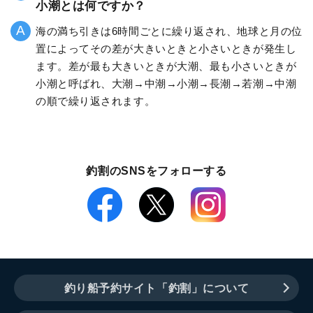
小潮とは何ですか？
海の満ち引きは6時間ごとに繰り返され、地球と月の位
置によってその差が大きいときと小さいときが発生し
ます。差が最も大きいときが大潮、最も小さいときが
小潮と呼ばれ、大潮→中潮→小潮→長潮→若潮→中潮
の順で繰り返されます。
釣割のSNSをフォローする
釣り船予約サイト「釣割」について