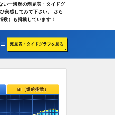
ない一海堡の潮見表・タイドグ
ひ実感してみて下さい。 さら
指数）も掲載しています！
潮見表・タイドグラフを見る
BI（爆釣指数）