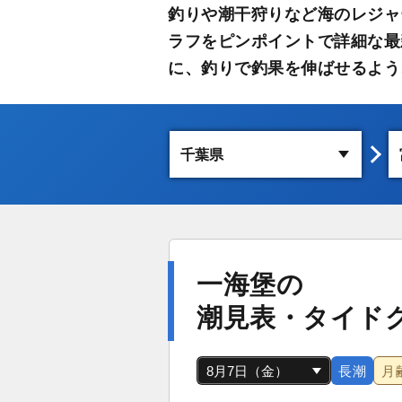
釣りや潮干狩りなど海のレジャ
ラフをピンポイントで詳細な最
に、釣りで釣果を伸ばせるよう
一海堡の
潮見表・タイド
長潮
月