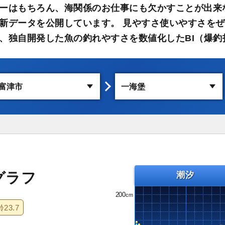
ーはもちろん、海関係のお仕事にも欠かすことが出来
新データを公開しています。 見やすさ使いやすさをぜ
、独自開発した魚の釣れやすさを数値化したBI（爆釣
グラフ
潮汐
200
齢
23.7