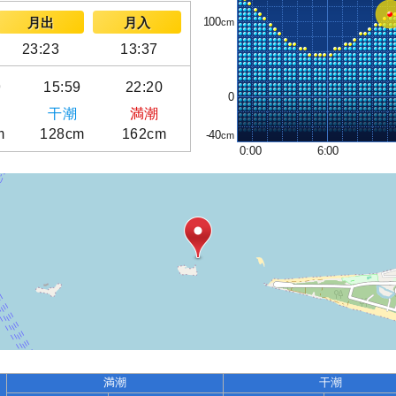
100
月出
月入
23:23
13:37
9
15:59
22:20
0
干潮
満潮
m
128cm
162cm
-40
0:00
6:00
満潮
干潮