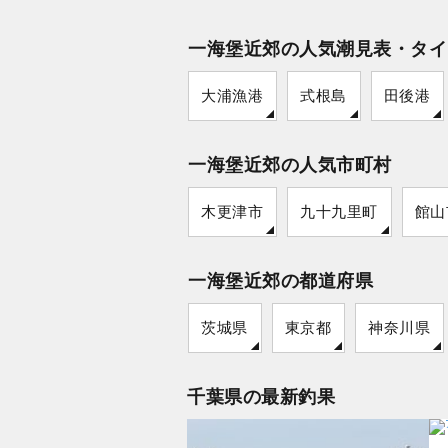
一海堡近郊の人気潮見表・タイ
大浦漁港
式根島
田後港
一海堡近郊の人気市町村
木更津市
九十九里町
館山
一海堡近郊の都道府県
茨城県
東京都
神奈川県
千葉県の最新釣果