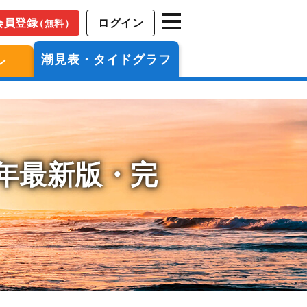
会員登録
ログイン
（無料）
潮見表・タイドグラフ
ン
6年最新版・完