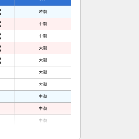
m
若潮
m
m
中潮
m
m
中潮
m
m
大潮
m
m
大潮
m
大潮
大潮
中潮
中潮
中潮