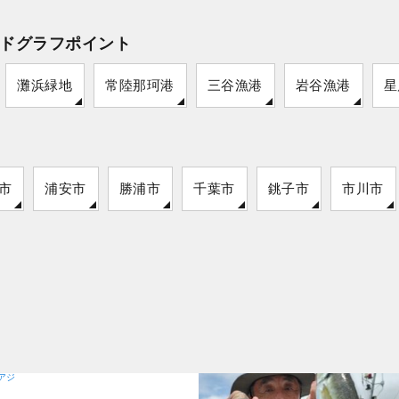
ドグラフポイント
灘浜緑地
常陸那珂港
三谷漁港
岩谷漁港
星
市
浦安市
勝浦市
千葉市
銚子市
市川市