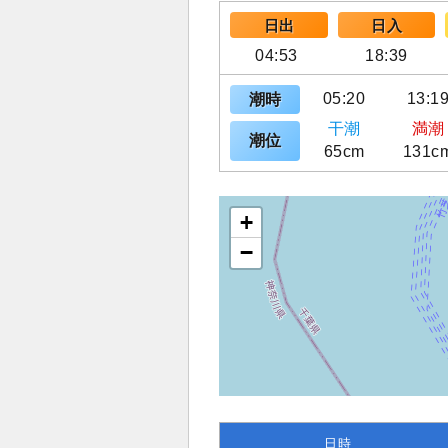
日出
日入
04:53
18:39
05:20
13:1
潮時
干潮
満潮
潮位
65cm
131c
+
−
日時