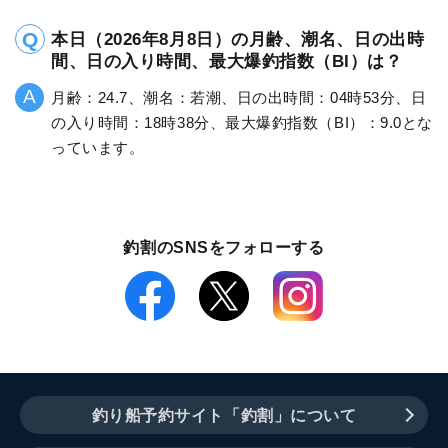
本日（2026年8月8日）の月齢、潮名、日の出時
間、日の入り時間、最大爆釣指数（BI）は？
月齢：24.7、潮名：若潮、日の出時間：04時53分、日
の入り時間：18時38分、最大爆釣指数（BI）：9.0とな
っています。
釣割のSNSをフォローする
釣り船予約サイト「釣割」について