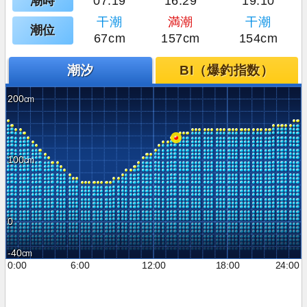
潮時
07:19
16:29
19:10
干潮
満潮
干潮
潮位
67cm
157cm
154cm
潮汐
BI（爆釣指数）
200
100
0
-40
0:00
6:00
12:00
18:00
24:00