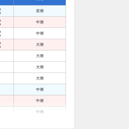
m
若潮
m
m
中潮
m
m
中潮
m
m
大潮
m
大潮
大潮
大潮
中潮
中潮
中潮