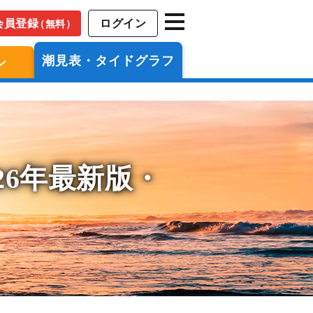
会員登録
ログイン
（無料）
潮見表・タイドグラフ
ン
26年最新版・