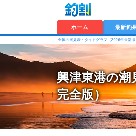
ホーム
最新釣
全国の潮見表・タイドグラフ（2026年最新
興津東港の潮
完全版）