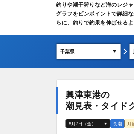
釣りや潮干狩りなど海のレジャ
グラフをピンポイントで詳細な
らに、釣りで釣果を伸ばせるよ
興津東港の
潮見表・タイド
長潮
月