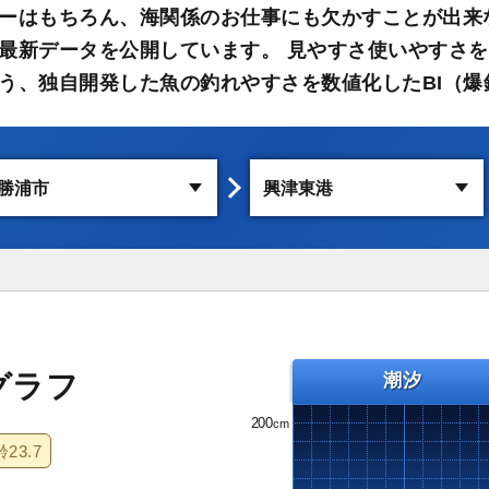
ーはもちろん、海関係のお仕事にも欠かすことが出来
最新データを公開しています。 見やすさ使いやすさを
う、独自開発した魚の釣れやすさを数値化したBI（爆
グラフ
潮汐
200
齢
23.7