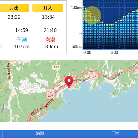
100
月出
月入
23:22
13:34
0
14:59
21:40
0
干潮
満潮
m
107cm
139cm
-40
0:00
6:00
満潮
干潮