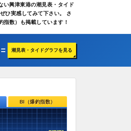
ない興津東港の潮見表・タイド
ぜひ実感してみて下さい。 さ
釣指数）も掲載しています！
潮見表・タイドグラフを見る
BI（爆釣指数）