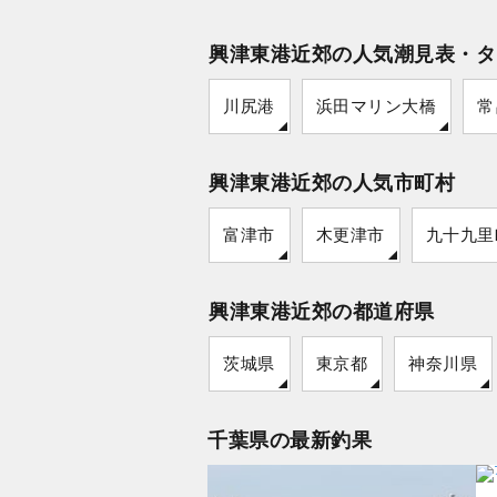
興津東港近郊の人気潮見表・タ
川尻港
浜田マリン大橋
常
興津東港近郊の人気市町村
富津市
木更津市
九十九里
興津東港近郊の都道府県
茨城県
東京都
神奈川県
千葉県の最新釣果