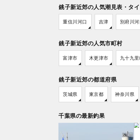
銚子新近郊の人気潮見表・タイ
重信川河口
吉津
別府川河
銚子新近郊の人気市町村
富津市
木更津市
九十九里
銚子新近郊の都道府県
茨城県
東京都
神奈川県
千葉県の最新釣果