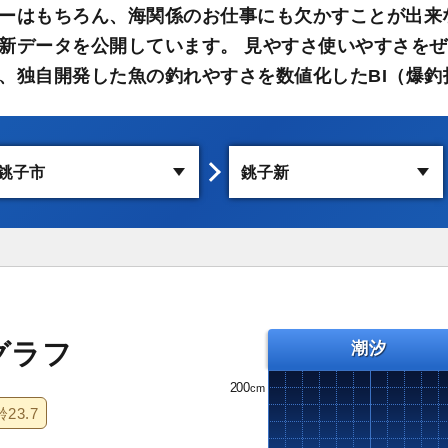
ーはもちろん、海関係のお仕事にも欠かすことが出来
新データを公開しています。 見やすさ使いやすさをぜ
、独自開発した魚の釣れやすさを数値化したBI（爆釣
グラフ
潮汐
200
齢
23.7