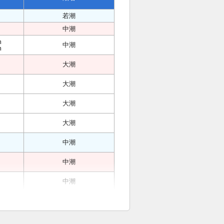
若潮
中潮
m
中潮
m
大潮
大潮
大潮
大潮
中潮
中潮
中潮