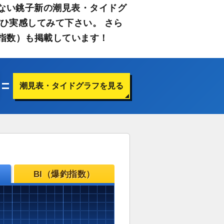
ない銚子新の潮見表・タイドグ
ひ実感してみて下さい。 さら
指数）も掲載しています！
潮見表・タイドグラフを見る
BI（爆釣指数）