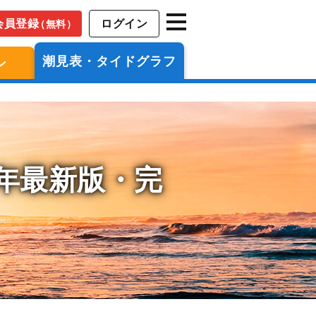
会員登録
ログイン
（無料）
潮見表・タイドグラフ
ン
6年最新版・完