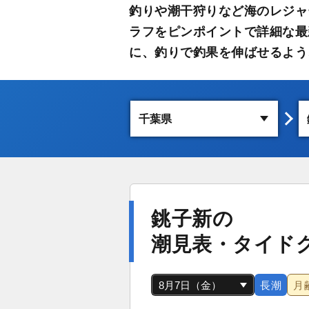
釣りや潮干狩りなど海のレジャ
ラフをピンポイントで詳細な最
に、釣りで釣果を伸ばせるよう
銚子新の
潮見表・タイド
長潮
月