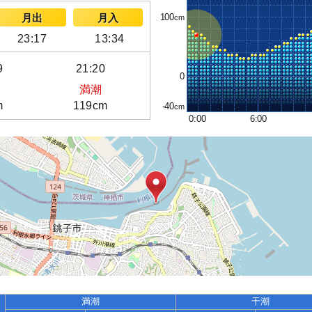
100
月出
月入
23:17
13:34
9
21:20
0
満潮
m
119cm
-40
0:00
6:00
満潮
干潮