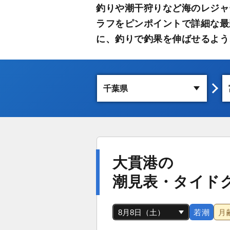
釣りや潮干狩りなど海のレジャ
ラフをピンポイントで詳細な最
に、釣りで釣果を伸ばせるよう
大貫港の
潮見表・タイド
若潮
月