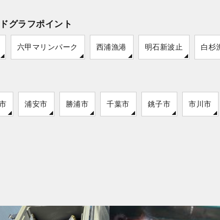
ドグラフポイント
六甲マリンパーク
西浦漁港
明石新波止
白杉
市
浦安市
勝浦市
千葉市
銚子市
市川市