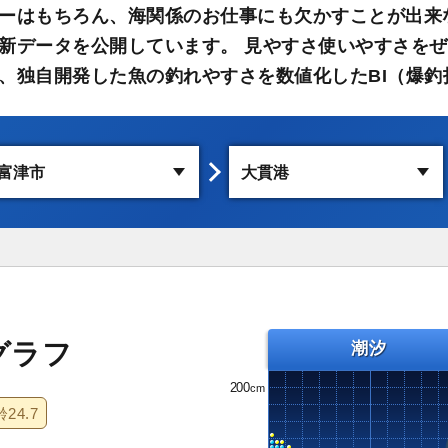
ーはもちろん、海関係のお仕事にも欠かすことが出来
新データを公開しています。 見やすさ使いやすさをぜ
、独自開発した魚の釣れやすさを数値化したBI（爆釣
グラフ
潮汐
200
齢
24.7