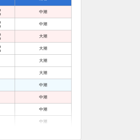
m
中潮
m
m
中潮
m
m
大潮
m
m
大潮
m
大潮
大潮
中潮
中潮
中潮
中潮