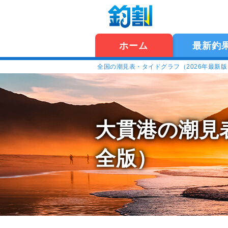
ホーム
最新釣
全国の潮見表・タイドグラフ（2026年最新
大貫港の潮見
全版）