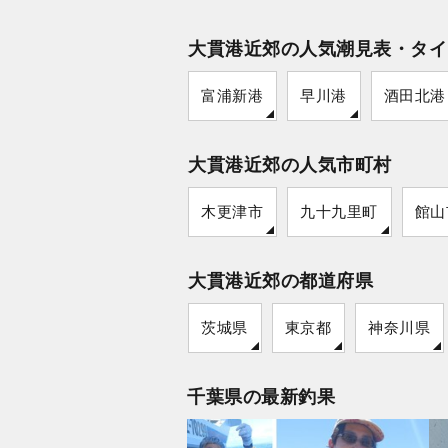
大貫港近郊の人気潮見表・タイ
富浦新港
早川港
酒田北港
大貫港近郊の人気市町村
木更津市
九十九里町
館山
大貫港近郊の都道府県
茨城県
東京都
神奈川県
千葉県の最新釣果