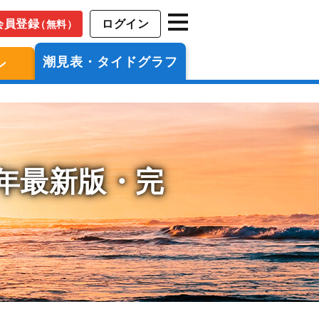
会員登録
ログイン
（無料）
潮見表・タイドグラフ
ン
6年最新版・完