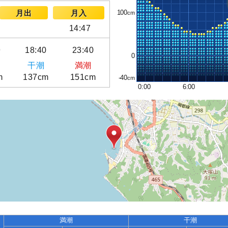
100
月出
月入
14:47
9
18:40
23:40
0
干潮
満潮
m
137cm
151cm
-40
0:00
6:00
満潮
干潮