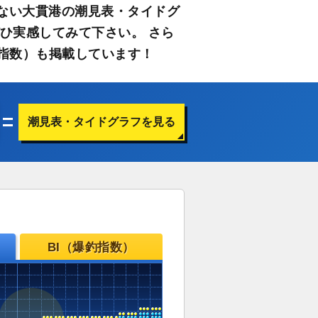
ない大貫港の潮見表・タイドグ
ひ実感してみて下さい。 さら
指数）も掲載しています！
潮見表・タイドグラフを見る
BI（爆釣指数）