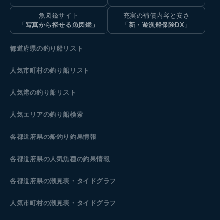
魚図鑑サイト
充実の補償内容と安さ
「写真から探せる魚図鑑」
「新・遊漁船保険DX」
都道府県の釣り船リスト
人気市町村の釣り船リスト
人気港の釣り船リスト
人気エリアの釣り船検索
各都道府県の船釣り釣果情報
各都道府県の人気魚種の釣果情報
各都道府県の潮見表
・タイドグラフ
人気市町村の潮見表・タイドグラフ