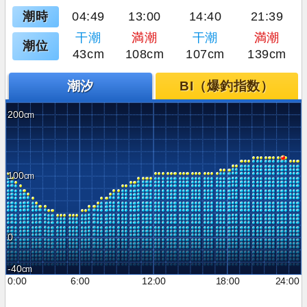
潮時
04:49
13:00
14:40
21:39
干潮
満潮
干潮
満潮
潮位
43cm
108cm
107cm
139cm
潮汐
BI（爆釣指数）
200
100
0
-40
0:00
6:00
12:00
18:00
24:00