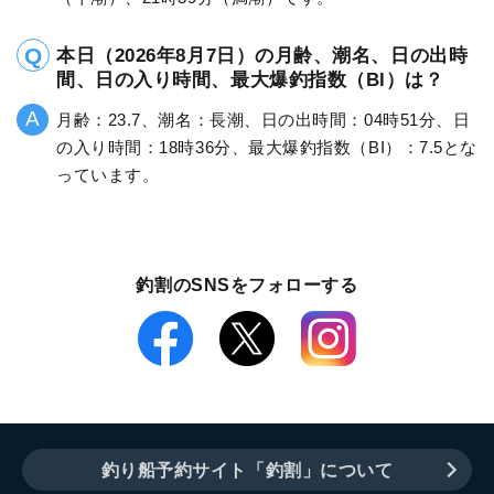
本日（2026年8月7日）の月齢、潮名、日の出時
間、日の入り時間、最大爆釣指数（BI）は？
月齢：23.7、潮名：長潮、日の出時間：04時51分、日
の入り時間：18時36分、最大爆釣指数（BI）：7.5とな
っています。
釣割のSNSをフォローする
釣り船予約サイト「釣割」について