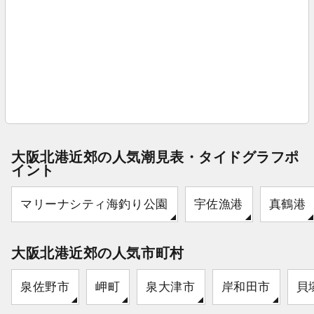
大阪北港近郊の人気潮見表・タイドグラフポ
イント
マリーナシティ海釣り公園
宇佐漁港
真鶴港
大阪北港近郊の人気市町村
泉佐野市
岬町
泉大津市
岸和田市
貝