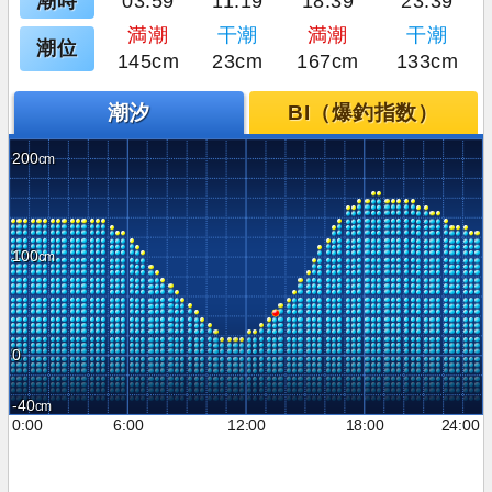
潮時
03:59
11:19
18:39
23:39
満潮
干潮
満潮
干潮
潮位
145cm
23cm
167cm
133cm
潮汐
BI（爆釣指数）
200
100
0
-40
0:00
6:00
12:00
18:00
24:00