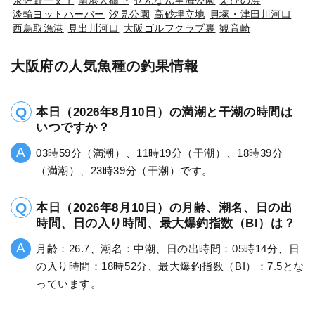
淡輪ヨットハーバー
汐見公園
高砂埋立地
貝塚・津田川河口
西鳥取漁港
見出川河口
大阪ゴルフクラブ裏
観音崎
大阪府の人気魚種の釣果情報
本日（2026年8月10日）の満潮と干潮の時間は
いつですか？
03時59分（満潮）、11時19分（干潮）、18時39分
（満潮）、23時39分（干潮）です。
本日（2026年8月10日）の月齢、潮名、日の出
時間、日の入り時間、最大爆釣指数（BI）は？
月齢：26.7、潮名：中潮、日の出時間：05時14分、日
の入り時間：18時52分、最大爆釣指数（BI）：7.5とな
っています。