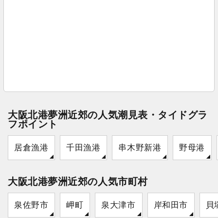
大阪北港夢洲近郊の人気潮見表・タイドグラ
フポイント
居倉漁港
千田漁港
串木野新港
野母港
大阪北港夢洲近郊の人気市町村
泉佐野市
岬町
泉大津市
岸和田市
貝