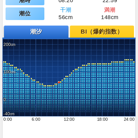
潮時
08:20
22:59
干潮
満潮
潮位
56cm
148cm
潮汐
BI（爆釣指数）
200
100
0
-40
0:00
6:00
12:00
18:00
24:00