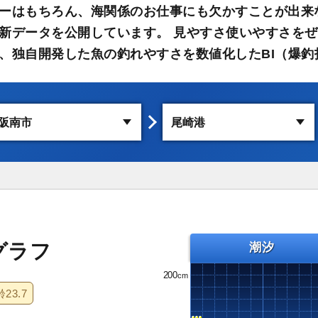
ーはもちろん、海関係のお仕事にも欠かすことが出来
新データを公開しています。 見やすさ使いやすさをぜ
、独自開発した魚の釣れやすさを数値化したBI（爆釣
グラフ
潮汐
200
齢
23.7