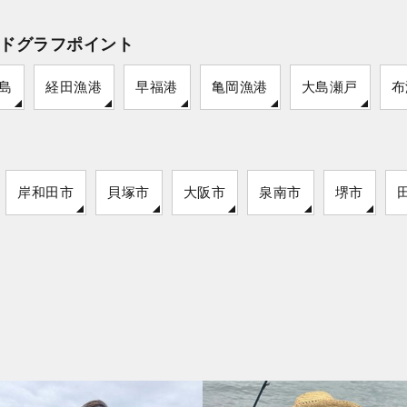
ドグラフポイント
島
経田漁港
早福港
亀岡漁港
大島瀬戸
布
岸和田市
貝塚市
大阪市
泉南市
堺市