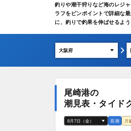
釣りや潮干狩りなど海のレジャ
ラフをピンポイントで詳細な最
に、釣りで釣果を伸ばせるよう
尾崎港の
潮見表・タイド
長潮
月