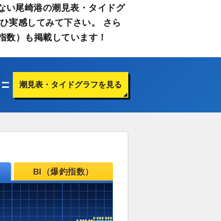
ない尾崎港の潮見表・タイドグ
ひ実感してみて下さい。 さら
指数）も掲載しています！
潮見表・タイドグラフを見る
BI（爆釣指数）