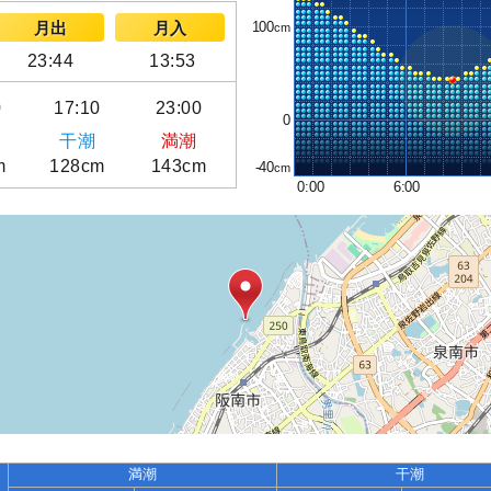
100
月出
月入
23:44
13:53
0
17:10
23:00
0
干潮
満潮
m
128cm
143cm
-40
0:00
6:00
満潮
干潮