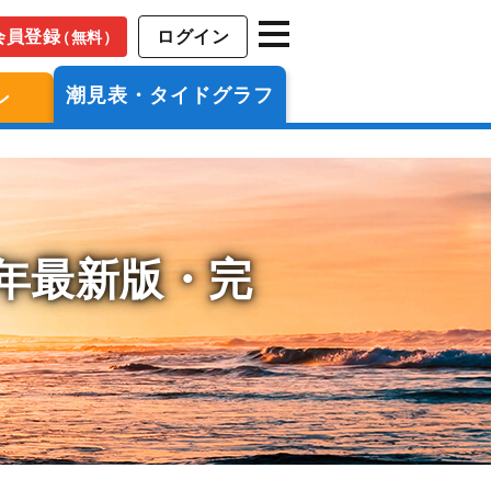
会員登録
ログイン
（無料）
潮見表・タイドグラフ
ン
6年最新版・完