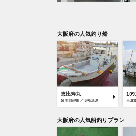
大阪府の人気釣り船
恵比寿丸
泉南郡岬町／淡輪漁港
泉北
大阪府の人気船釣りプラン