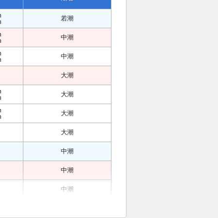
m
若潮
m
m
中潮
m
m
中潮
m
大潮
m
大潮
m
m
大潮
m
大潮
中潮
中潮
中潮