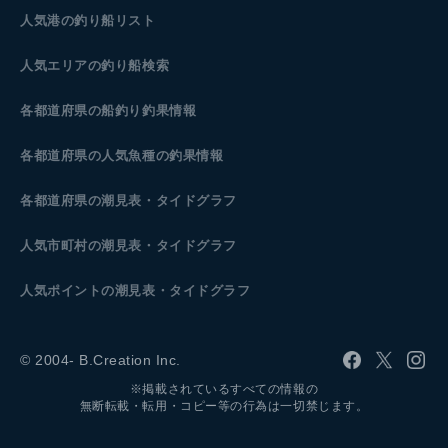
人気港の釣り船リスト
人気エリアの釣り船検索
各都道府県の船釣り釣果情報
各都道府県の人気魚種の釣果情報
各都道府県の潮見表
・タイドグラフ
人気市町村の潮見表・タイドグラフ
人気ポイントの潮見表・タイドグラフ
© 2004- B.Creation Inc.
※掲載されているすべての情報の
無断転載・転用・コピー等の行為は一切禁じます。