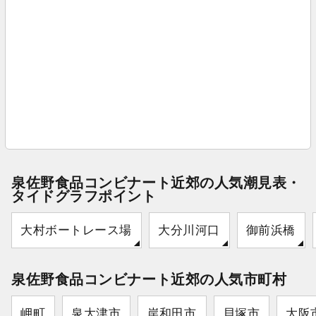
泉佐野食品コンビナート近郊の人気潮見表・
タイドグラフポイント
大村ボートレース場
大分川河口
御前浜橋
泉佐野食品コンビナート近郊の人気市町村
岬町
泉大津市
岸和田市
貝塚市
大阪