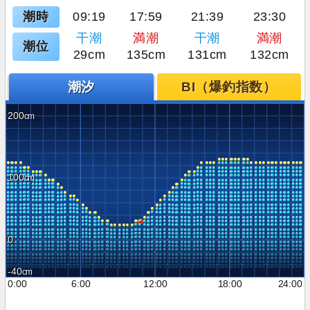
潮時
09:19
17:59
21:39
23:30
干潮
満潮
干潮
満潮
潮位
29cm
135cm
131cm
132cm
潮汐
BI（爆釣指数）
200
100
0
-40
0:00
6:00
12:00
18:00
24:00