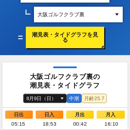
潮見表・タイドグラフを見
る
大阪ゴルフクラブ裏の
潮見表・タイドグラフ
中潮
月齢
25.7
日出
日入
月出
月入
05:15
18:53
00:42
16:10