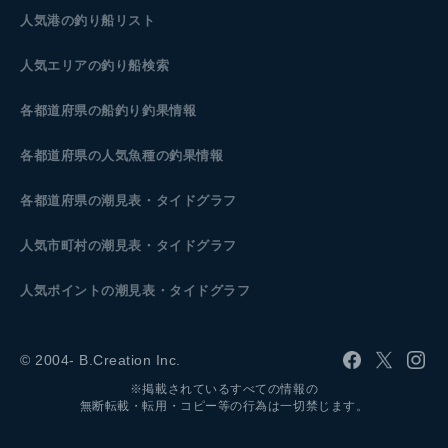
人気港の釣り船リスト
人気エリアの釣り船検索
各都道府県の船釣り釣果情報
各都道府県の人気魚種の釣果情報
各都道府県の潮見表
・タイドグラフ
人気市町村の潮見表・タイドグラフ
人気ポイントの潮見表・タイドグラフ
© 2004- B.Creation Inc.
※掲載されているすべての情報の
無断転載・転用・コピー等の行為は一切禁じます。