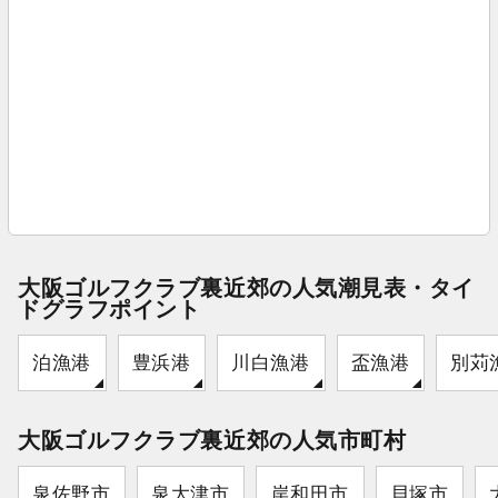
大阪ゴルフクラブ裏近郊の人気潮見表・タイ
ドグラフポイント
泊漁港
豊浜港
川白漁港
盃漁港
別苅
大阪ゴルフクラブ裏近郊の人気市町村
泉佐野市
泉大津市
岸和田市
貝塚市