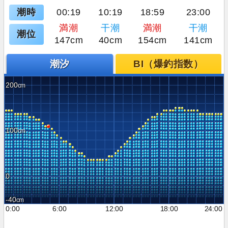
潮時
00:19
10:19
18:59
23:00
満潮
干潮
満潮
干潮
潮位
147cm
40cm
154cm
141cm
潮汐
BI（爆釣指数）
200
100
0
-40
0:00
6:00
12:00
18:00
24:00