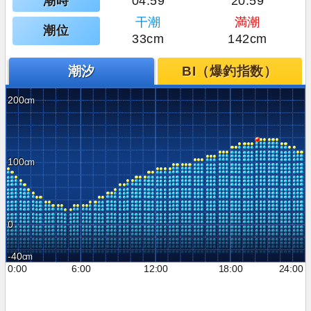
潮時
04:59
20:59
干潮
満潮
潮位
33cm
142cm
潮汐
BI（爆釣指数）
200
100
0
-40
0:00
6:00
12:00
18:00
24:00