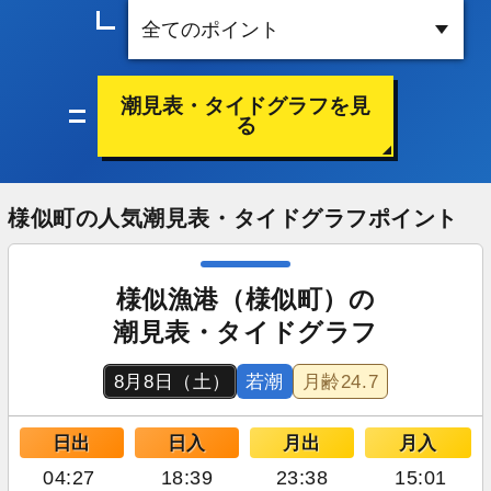
潮見表・タイドグラフを見
る
様似町の人気潮見表・タイドグラフポイント
様似漁港（様似町）の
潮見表・タイドグラフ
8月8日（土）
若潮
月齢
24.7
日出
日入
月出
月入
04:27
18:39
23:38
15:01