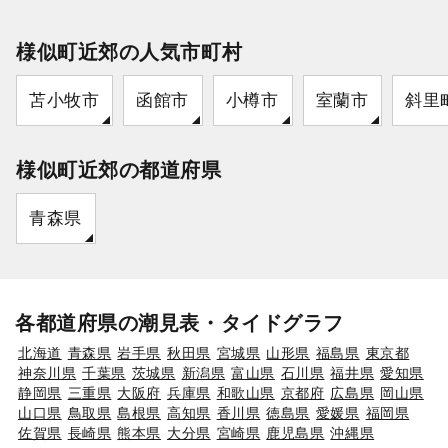
様似町近郊の人気市町村
苫小牧市
函館市
小樽市
室蘭市
斜里
様似町近郊の都道府県
青森県
各都道府県の潮見表・タイドグラフ
北海道
青森県
岩手県
秋田県
宮城県
山形県
福島県
東京都
神奈川県
千葉県
茨城県
新潟県
富山県
石川県
福井県
愛知県
静岡県
三重県
大阪府
兵庫県
和歌山県
京都府
広島県
岡山県
山口県
鳥取県
島根県
高知県
香川県
徳島県
愛媛県
福岡県
佐賀県
長崎県
熊本県
大分県
宮崎県
鹿児島県
沖縄県