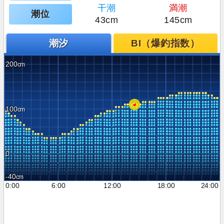
干潮
満潮
潮位
43cm
145cm
潮汐
BI（爆釣指数）
200
100
0
-40
0:00
6:00
12:00
18:00
24:00