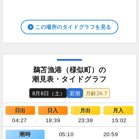
この場所のタイドグラフを見る
鵜苫漁港（様似町）の
潮見表・タイドグラフ
8月8日（土）
若潮
月齢
24.7
日出
日入
月出
月入
04:27
18:39
23:38
15:02
潮時
05:10
20:59