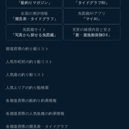
「船釣りマガジン」
「タイドグラフBI」
全国の潮汐情報
魚図鑑AIアプリ
「潮見表・タイドグラフ」
「マイAI」
魚図鑑サイト
充実の補償内容と安さ
「写真から探せる魚図鑑」
「新・遊漁船保険DX」
都道府県の釣り船リスト
人気市町村の釣り船リスト
人気港の釣り船リスト
人気エリアの釣り船検索
各都道府県の船釣り釣果情報
各都道府県の人気魚種の釣果情報
各都道府県の潮見表
・タイドグラフ