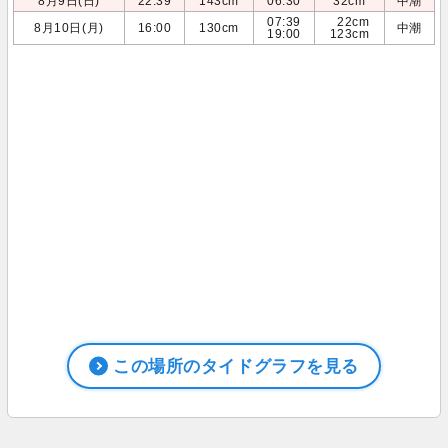
8月9日(日)
22:39
143cm
06:30
32cm
中潮
07:39
22cm
8月10日(月)
16:00
130cm
中潮
19:00
123cm
この場所のタイドグラフを見る