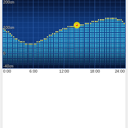
200
100
0
-40
0:00
6:00
12:00
18:00
24:00