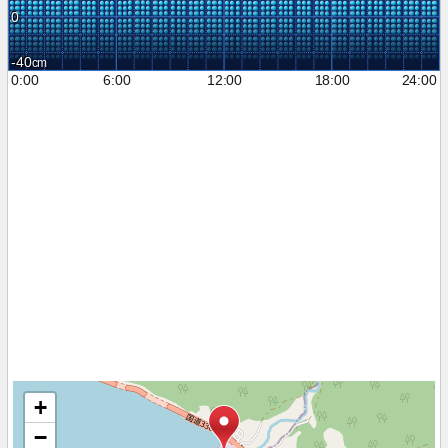
0
-40
0:00
6:00
12:00
18:00
24:00
+
−