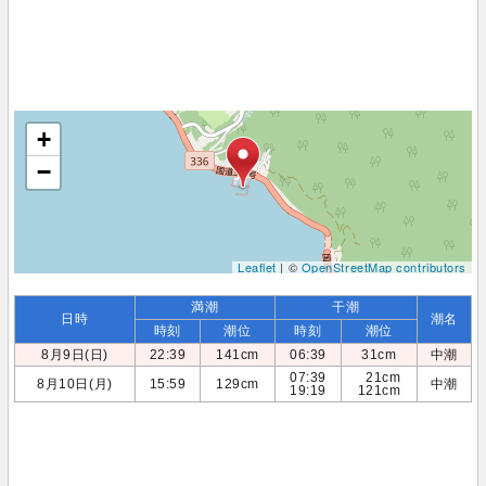
+
−
Leaflet
| ©
OpenStreetMap contributors
満潮
干潮
日時
潮名
時刻
潮位
時刻
潮位
8月9日(日)
22:39
141cm
06:39
31cm
中潮
07:39
21cm
8月10日(月)
15:59
129cm
中潮
19:19
121cm