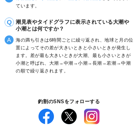
ています。
潮見表やタイドグラフに表示されている大潮や
小潮とは何ですか？
海の満ち引きは6時間ごとに繰り返され、地球と月の位
置によってその差が大きいときと小さいときが発生し
ます。差が最も大きいときが大潮、最も小さいときが
小潮と呼ばれ、大潮→中潮→小潮→長潮→若潮→中潮
の順で繰り返されます。
釣割のSNSをフォローする