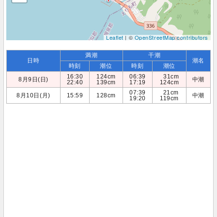
Leaflet
| ©
OpenStreetMap contributors
満潮
干潮
日時
潮名
時刻
潮位
時刻
潮位
16:30
124cm
06:39
31cm
8月9日(日)
中潮
22:40
139cm
17:19
124cm
07:39
21cm
8月10日(月)
15:59
128cm
中潮
19:20
119cm