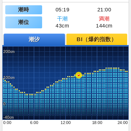
潮時
05:19
21:00
干潮
満潮
潮位
43cm
144cm
潮汐
BI（爆釣指数）
200
100
0
-40
0:00
6:00
12:00
18:00
24:00