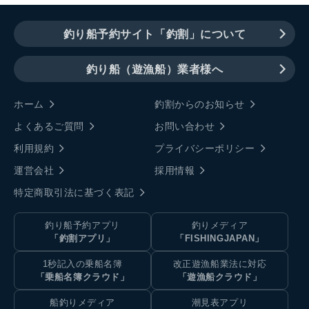
釣り船予約サイト「釣割」について
釣り船（遊漁船）業者様へ
ホーム
釣割からのお知らせ
よくあるご質問
お問い合わせ
利用規約
プライバシーポリシー
運営会社
採用情報
特定商取引法に基づく表記
釣り船予約アプリ
釣りメディア
「釣割アプリ」
「FISHINGJAPAN」
1秒記入の乗船名簿
改正遊漁船業法に対応
「乗船名簿クラウド」
「遊漁船クラウド」
船釣りメディア
潮見表アプリ