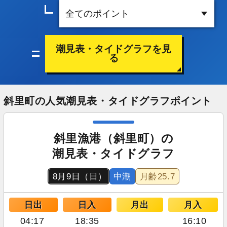
潮見表・タイドグラフを見
る
斜里町の人気潮見表・タイドグラフポイント
斜里漁港（斜里町）の
潮見表・タイドグラフ
8月9日（日）
中潮
月齢
25.7
日出
日入
月出
月入
04:17
18:35
16:10