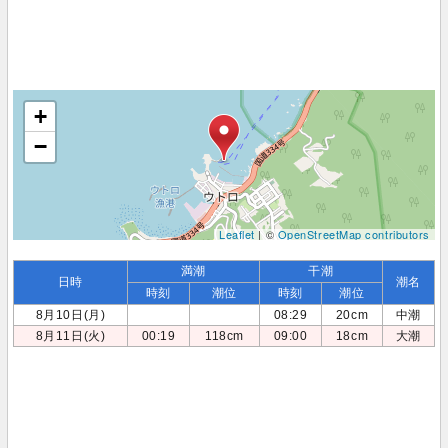
+
−
Leaflet
| ©
OpenStreetMap contributors
満潮
干潮
日時
潮名
時刻
潮位
時刻
潮位
8月10日(月)
08:29
20cm
中潮
8月11日(火)
00:19
118cm
09:00
18cm
大潮