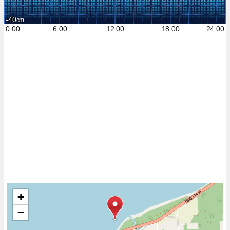
-40
0:00
6:00
12:00
18:00
24:00
+
−