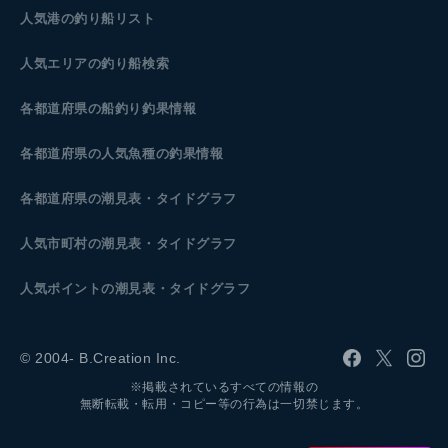
人気港の釣り船リスト
人気エリアの釣り船検索
各都道府県の船釣り釣果情報
各都道府県の人気魚種の釣果情報
各都道府県の潮見表
・タイドグラフ
人気市町村の潮見表・タイドグラフ
人気ポイントの潮見表・タイドグラフ
© 2004- B.Creation Inc.
※掲載されているすべての情報の
無断転載・転用・コピー等の行為は一切禁じます。