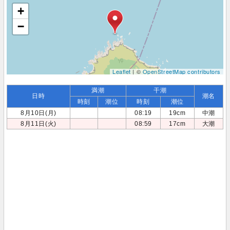
+
−
Leaflet
| ©
OpenStreetMap contributors
満潮
干潮
日時
潮名
時刻
潮位
時刻
潮位
8月10日(月)
08:19
19cm
中潮
8月11日(火)
08:59
17cm
大潮