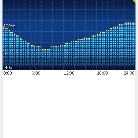
100
0
-40
0:00
6:00
12:00
18:00
24:00