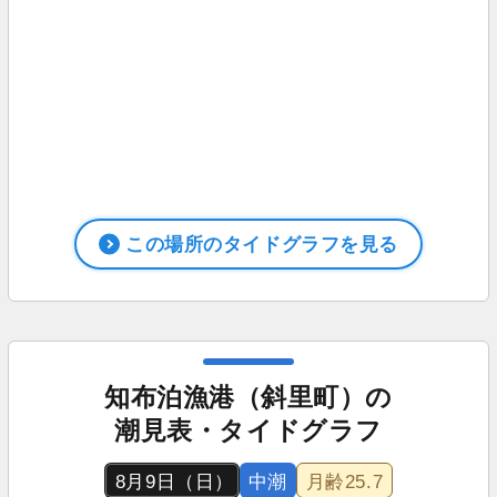
この場所のタイドグラフを見る
知布泊漁港（斜里町）の
潮見表・タイドグラフ
8月9日（日）
中潮
月齢
25.7