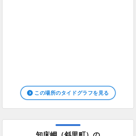
この場所のタイドグラフを見る
知床岬（斜里町）の