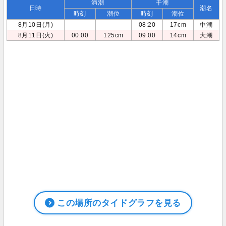
満潮
干潮
日時
潮名
時刻
潮位
時刻
潮位
8月10日(月)
08:20
17cm
中潮
8月11日(火)
00:00
125cm
09:00
14cm
大潮
この場所のタイドグラフを見る