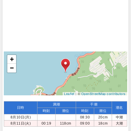
+
−
Leaflet
| ©
OpenStreetMap contributors
満潮
干潮
日時
潮名
時刻
潮位
時刻
潮位
8月10日(月)
08:30
20cm
中潮
8月11日(火)
00:19
118cm
09:00
18cm
大潮