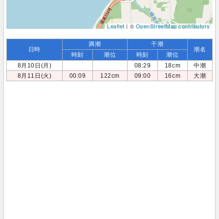
Leaflet
| ©
OpenStreetMap contributors
満潮
干潮
日時
潮名
時刻
潮位
時刻
潮位
8月10日(月)
08:29
18cm
中潮
8月11日(火)
00:09
122cm
09:00
16cm
大潮