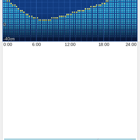
0
-40
0:00
6:00
12:00
18:00
24:00