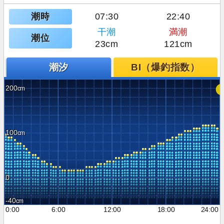
潮時
07:30
22:40
干潮
満潮
潮位
23cm
121cm
潮汐
BI（爆釣指数）
200
100
0
-40
0:00
6:00
12:00
18:00
24:00