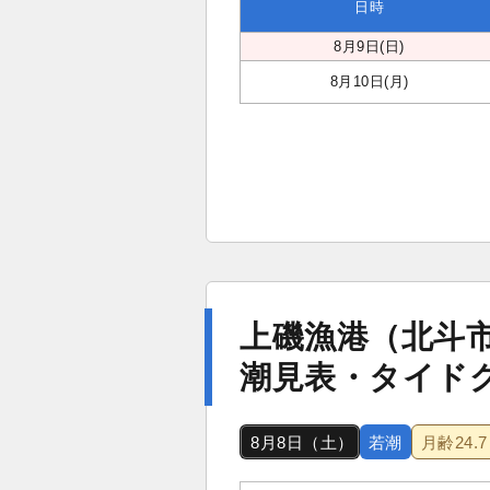
日時
8月9日(日)
8月10日(月)
上磯漁港（北斗
潮見表・タイド
8月8日（土）
若潮
月齢
24.7