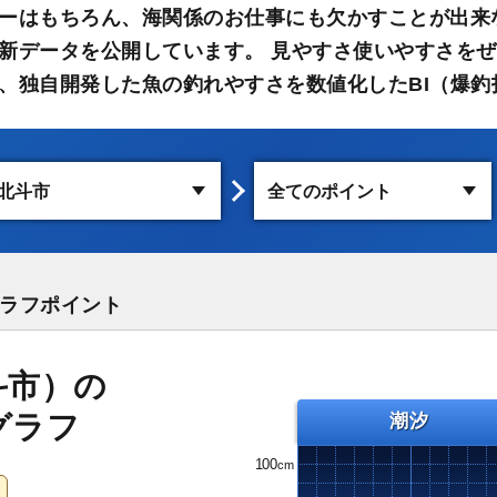
ーはもちろん、海関係のお仕事にも欠かすことが出来
新データを公開しています。 見やすさ使いやすさをぜ
、独自開発した魚の釣れやすさを数値化したBI（爆釣
ラフポイント
斗市）の
グラフ
潮汐
100