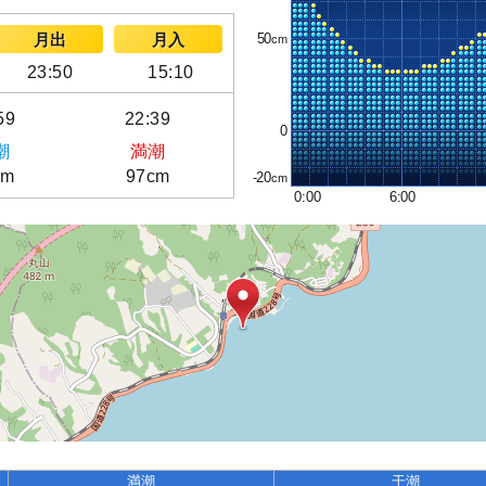
50
月出
月入
23:50
15:10
59
22:39
0
潮
満潮
cm
97cm
-20
0:00
6:00
満潮
干潮