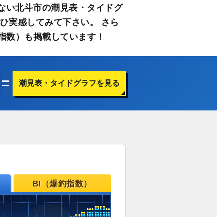
ない北斗市の潮見表・タイドグ
ひ実感してみて下さい。 さら
指数）も掲載しています！
潮見表・タイドグラフを見る
BI（爆釣指数）