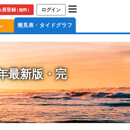
会員登録
ログイン
（無料）
潮見表・タイドグラフ
ン
6年最新版・完