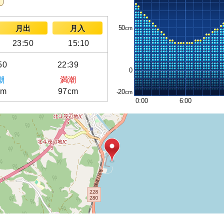
50
月出
月入
23:50
15:10
50
22:39
0
潮
満潮
cm
97cm
-20
0:00
6:00