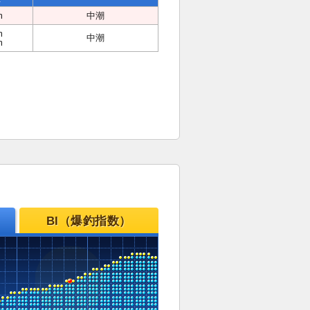
m
中潮
m
中潮
m
BI（爆釣指数）