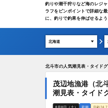
釣りや潮干狩りなど海のレジャ
ラフをピンポイントで詳細な最
に、釣りで釣果を伸ばせるよう
北斗市の人気潮見表・タイドグ
茂辺地漁港（北
潮見表・タイド
8月8日（土）
若潮
月齢
24.7