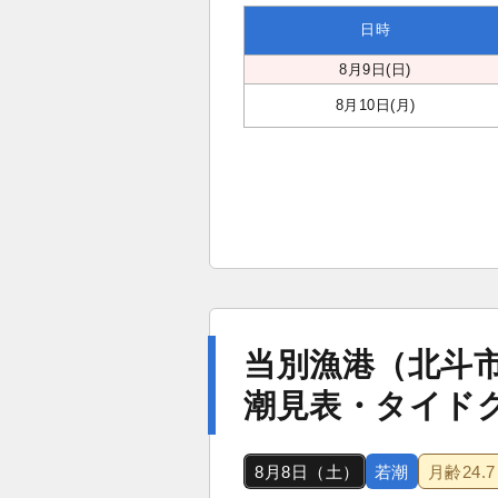
日時
8月9日(日)
8月10日(月)
当別漁港（北斗
潮見表・タイド
8月8日（土）
若潮
月齢
24.7