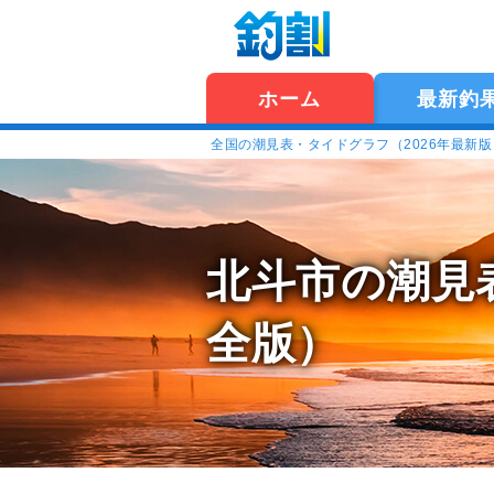
ホーム
最新釣
全国の潮見表・タイドグラフ（2026年最新
北斗市の潮見
全版）