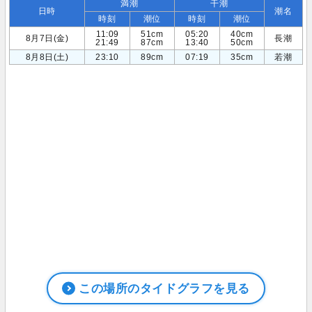
満潮
干潮
日時
潮名
時刻
潮位
時刻
潮位
11:09
51cm
05:20
40cm
8月7日(金)
長潮
21:49
87cm
13:40
50cm
8月8日(土)
23:10
89cm
07:19
35cm
若潮
この場所のタイドグラフを見る