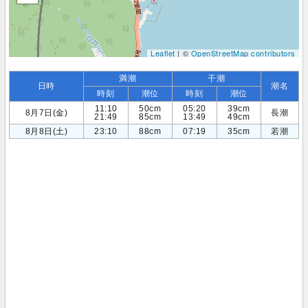
Leaflet
| ©
OpenStreetMap contributors
満潮
干潮
日時
潮名
時刻
潮位
時刻
潮位
11:10
50cm
05:20
39cm
8月7日(金)
長潮
21:49
85cm
13:49
49cm
8月8日(土)
23:10
88cm
07:19
35cm
若潮