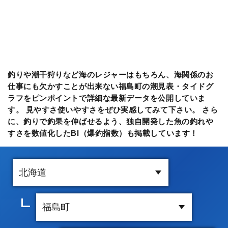
釣りや潮干狩りなど海のレジャーはもちろん、海関係のお
仕事にも欠かすことが出来ない福島町の潮見表・タイドグ
ラフをピンポイントで詳細な最新データを公開していま
す。 見やすさ使いやすさをぜひ実感してみて下さい。 さら
に、釣りで釣果を伸ばせるよう、独自開発した魚の釣れや
すさを数値化したBI（爆釣指数）も掲載しています！