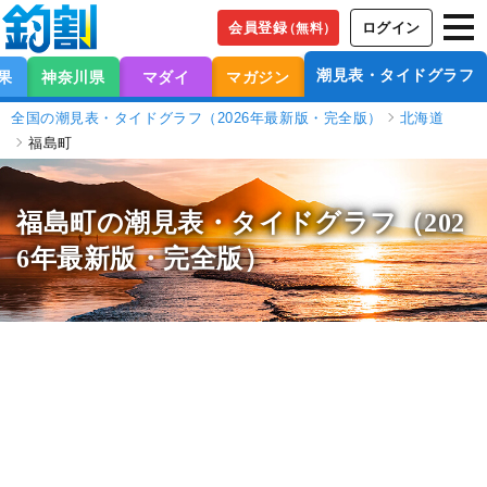
会員登録
ログイン
（無料）
潮見表・タイドグラフ
果
神奈川県
マダイ
マガジン
全国の潮見表・タイドグラフ（2026年最新版・完全版）
北海道
福島町
福島町の潮見表
・タイドグラフ（202
6年最新版・完全版）