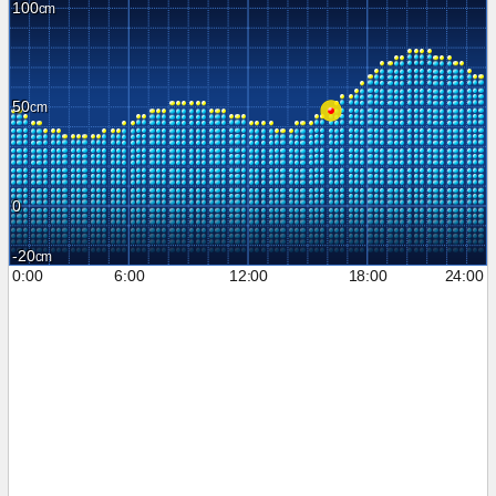
100
50
0
-20
0:00
6:00
12:00
18:00
24:00