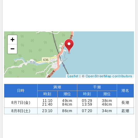
+
−
Leaflet
| ©
OpenStreetMap contributors
満潮
干潮
日時
潮名
時刻
潮位
時刻
潮位
11:10
49cm
05:29
38cm
8月7日(金)
長潮
21:40
84cm
13:59
48cm
8月8日(土)
23:10
86cm
07:20
34cm
若潮