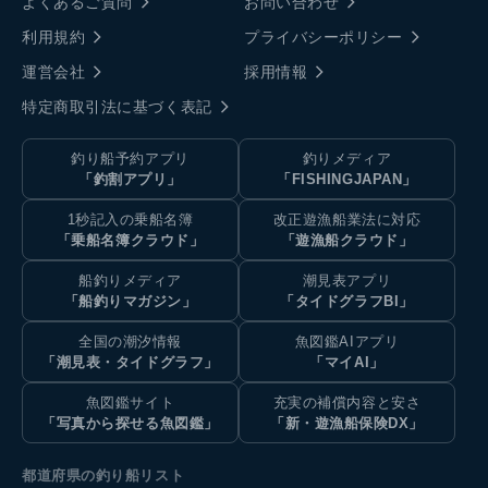
よくあるご質問
お問い合わせ
利用規約
プライバシーポリシー
運営会社
採用情報
特定商取引法に基づく表記
釣り船予約アプリ
釣りメディア
「釣割アプリ」
「FISHINGJAPAN」
1秒記入の乗船名簿
改正遊漁船業法に対応
「乗船名簿クラウド」
「遊漁船クラウド」
船釣りメディア
潮見表アプリ
「船釣りマガジン」
「タイドグラフBI」
全国の潮汐情報
魚図鑑AIアプリ
「潮見表・タイドグラフ」
「マイAI」
魚図鑑サイト
充実の補償内容と安さ
「写真から探せる魚図鑑」
「新・遊漁船保険DX」
都道府県の釣り船リスト