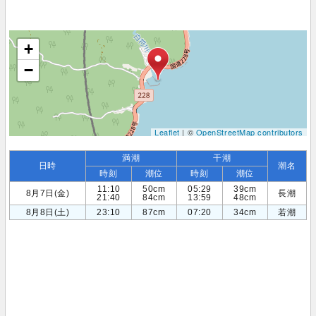
+
−
Leaflet
| ©
OpenStreetMap contributors
満潮
干潮
日時
潮名
時刻
潮位
時刻
潮位
11:10
50cm
05:29
39cm
8月7日(金)
長潮
21:40
84cm
13:59
48cm
8月8日(土)
23:10
87cm
07:20
34cm
若潮