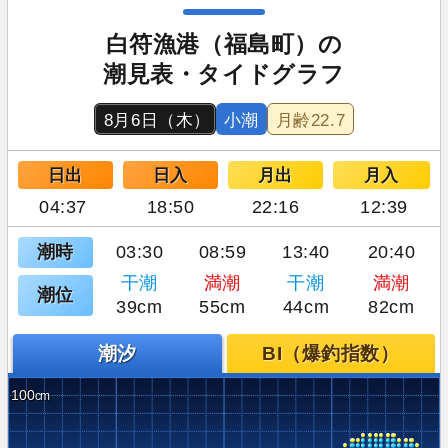
白符漁港（福島町）の
潮見表・タイドグラフ
8月6日（木）
小潮
月齢
22.7
日出
日入
月出
月入
04:37
18:50
22:16
12:39
潮時
03:30
08:59
13:40
20:40
干潮
満潮
干潮
満潮
潮位
39cm
55cm
44cm
82cm
潮汐
BI（爆釣指数）
100