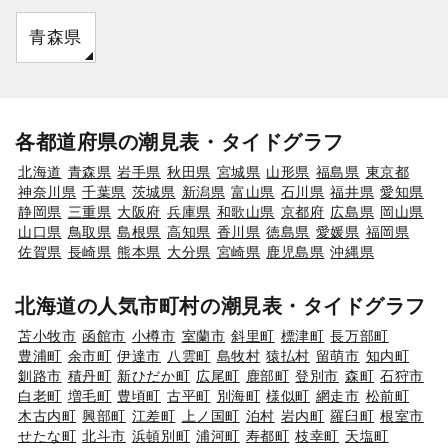
青森県
各都道府県の潮見表・タイドグラフ
北海道
青森県
岩手県
秋田県
宮城県
山形県
福島県
東京都
神奈川県
千葉県
茨城県
新潟県
富山県
石川県
福井県
愛知県
静岡県
三重県
大阪府
兵庫県
和歌山県
京都府
広島県
岡山県
山口県
鳥取県
島根県
高知県
香川県
徳島県
愛媛県
福岡県
佐賀県
長崎県
熊本県
大分県
宮崎県
鹿児島県
沖縄県
北海道の人気市町村の潮見表・タイドグラフ
苫小牧市
函館市
小樽市
室蘭市
斜里町
標津町
長万部町
豊浦町
余市町
伊達市
八雲町
島牧村
猿払村
留萌市
知内町
釧路市
積丹町
新ひだか町
広尾町
鹿部町
登別市
森町
石狩市
白老町
増毛町
豊頃町
古平町
別海町
様似町
網走市
松前町
木古内町
興部町
江差町
上ノ国町
泊村
岩内町
羅臼町
根室市
せたな町
北斗市
浜頓別町
浦河町
寿都町
枝幸町
天塩町