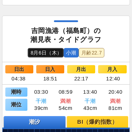
吉岡漁港（福島町）の
潮見表・タイドグラフ
8月6日（木）
小潮
月齢
22.7
日出
日入
月出
月入
04:38
18:51
22:17
12:40
潮時
03:30
08:59
13:40
20:40
干潮
満潮
干潮
満潮
潮位
39cm
54cm
43cm
81cm
潮汐
BI（爆釣指数）