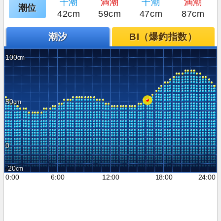
干潮
満潮
干潮
満潮
潮位
42cm
59cm
47cm
87cm
潮汐
BI（爆釣指数）
100
50
0
-20
0:00
6:00
12:00
18:00
24:00