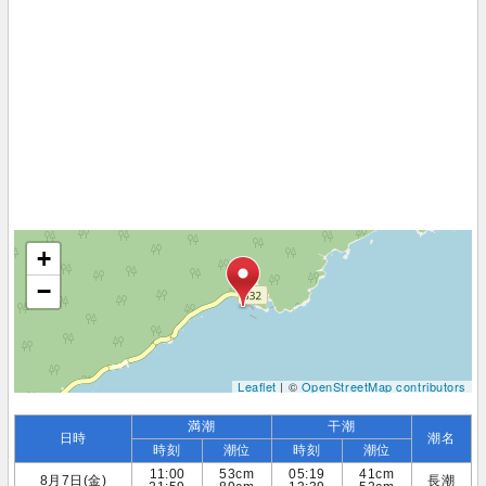
+
−
Leaflet
| ©
OpenStreetMap contributors
満潮
干潮
日時
潮名
時刻
潮位
時刻
潮位
11:00
53cm
05:19
41cm
8月7日(金)
長潮