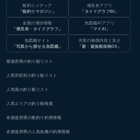
船釣りメディア
潮見表アプリ
「船釣りマガジン」
「タイドグラフBI」
全国の潮汐情報
魚図鑑AIアプリ
「潮見表・タイドグラフ」
「マイAI」
魚図鑑サイト
充実の補償内容と安さ
「写真から探せる魚図鑑」
「新・遊漁船保険DX」
都道府県の釣り船リスト
人気市町村の釣り船リスト
人気港の釣り船リスト
人気エリアの釣り船検索
各都道府県の船釣り釣果情報
各都道府県の人気魚種の釣果情報