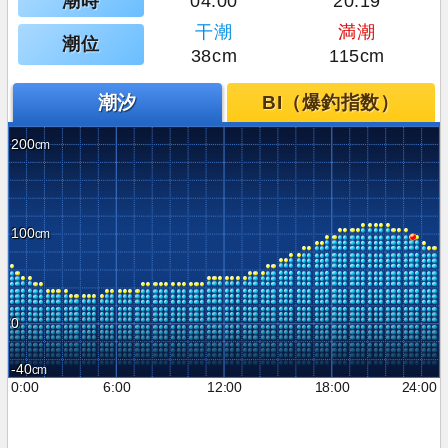
潮時
04:00
20:19
干潮
満潮
潮位
38cm
115cm
潮汐
BI（爆釣指数）
200
100
0
-40
0:00
6:00
12:00
18:00
24:00