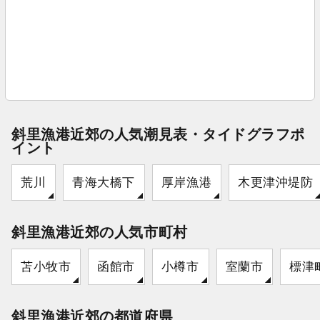
斜里漁港近郊の人気潮見表・タイドグラフポ
イント
荒川
青海大橋下
厚岸漁港
木更津沖堤防
斜里漁港近郊の人気市町村
苫小牧市
函館市
小樽市
室蘭市
標津
斜里漁港近郊の都道府県