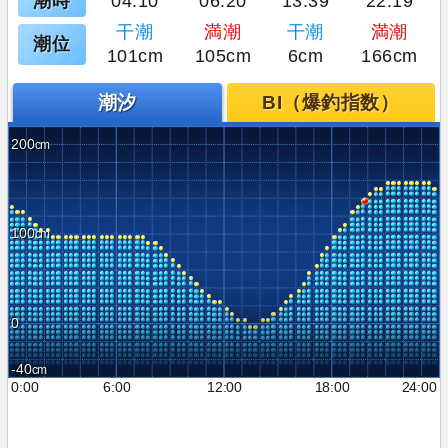
潮時
04:10
06:20
13:39
22:19
干潮
満潮
干潮
満潮
潮位
101cm
105cm
6cm
166cm
潮汐
BI（爆釣指数）
200
100
0
-40
0:00
6:00
12:00
18:00
24:00