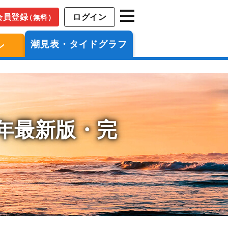
会員登録
ログイン
（無料）
潮見表・タイドグラフ
ン
6年最新版・完