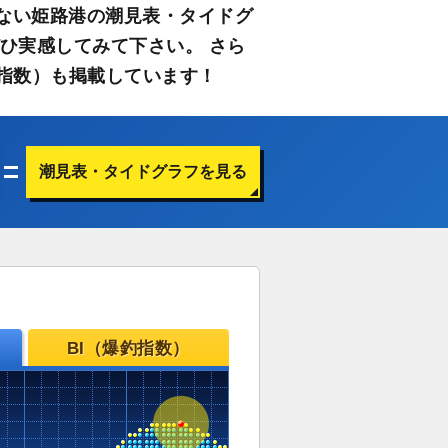
ない姫路港の潮見表・タイドグ
ひ実感してみて下さい。 さら
指数）も掲載しています！
潮見表・タイドグラフを見る
BI（爆釣指数）