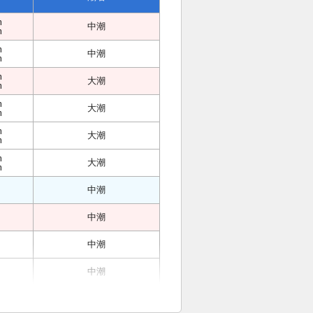
m
中潮
m
m
中潮
m
m
大潮
m
m
大潮
m
m
大潮
m
m
大潮
m
中潮
中潮
中潮
中潮