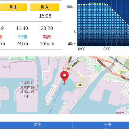
100
月出
月入
15:08
19
11:40
20:20
0
潮
干潮
満潮
cm
24cm
165cm
-40
0:00
6:00
満潮
干潮