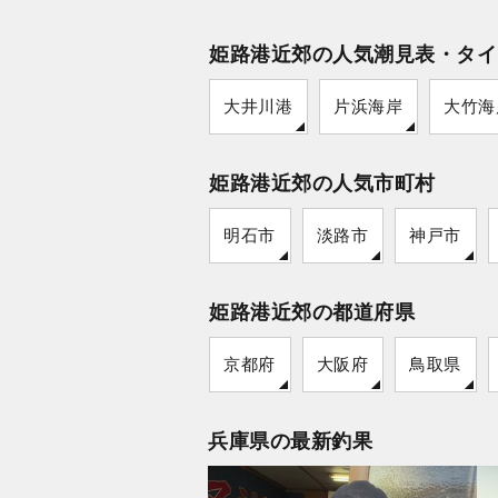
姫路港近郊の人気潮見表・タイ
大井川港
片浜海岸
大竹海
姫路港近郊の人気市町村
明石市
淡路市
神戸市
姫路港近郊の都道府県
京都府
大阪府
鳥取県
兵庫県の最新釣果