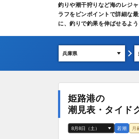
釣りや潮干狩りなど海のレジャ
ラフをピンポイントで詳細な最
に、釣りで釣果を伸ばせるよう
姫路港の
潮見表・タイド
若潮
月