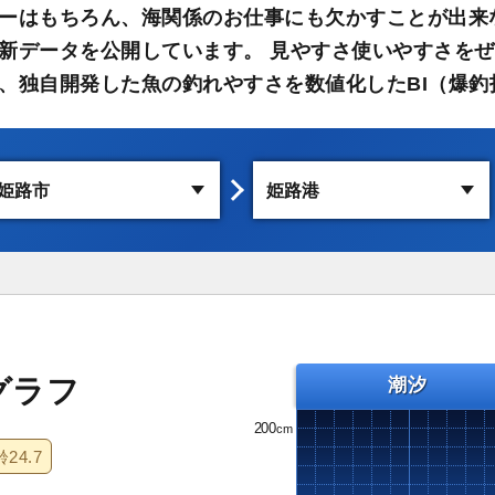
ーはもちろん、海関係のお仕事にも欠かすことが出来
新データを公開しています。 見やすさ使いやすさをぜ
、独自開発した魚の釣れやすさを数値化したBI（爆釣
グラフ
潮汐
200
齢
24.7