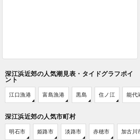
深江浜近郊の人気潮見表・タイドグラフポイ
ント
江口漁港
富島漁港
黒島
住ノ江
能代
深江浜近郊の人気市町村
明石市
姫路市
淡路市
赤穂市
加古川