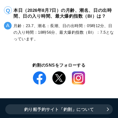
本日（2026年8月7日）の月齢、潮名、日の出時
間、日の入り時間、最大爆釣指数（BI）は？
月齢：23.7、潮名：長潮、日の出時間：05時12分、日
の入り時間：18時56分、最大爆釣指数（BI）：7.5とな
っています。
釣割のSNSをフォローする
釣り船予約サイト「釣割」について