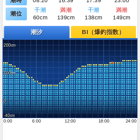
潮時
08:20
16:39
17:39
23:00
干潮
満潮
干潮
満潮
潮位
60cm
139cm
138cm
149cm
潮汐
BI（爆釣指数）
200
100
0
-40
0:00
6:00
12:00
18:00
24:00