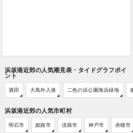
浜坂港近郊の人気潮見表・タイドグラフポイ
ント
酒田
大島外入港
二色の浜公園海浜緑地
浜坂港近郊の人気市町村
明石市
姫路市
淡路市
神戸市
赤穂市