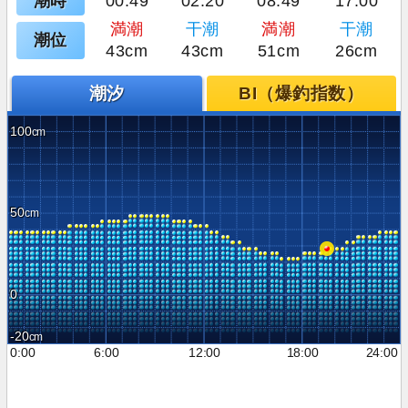
潮時
00:49
02:20
08:49
17:00
満潮
干潮
満潮
干潮
潮位
43cm
43cm
51cm
26cm
潮汐
BI（爆釣指数）
100
50
0
-20
0:00
6:00
12:00
18:00
24:00