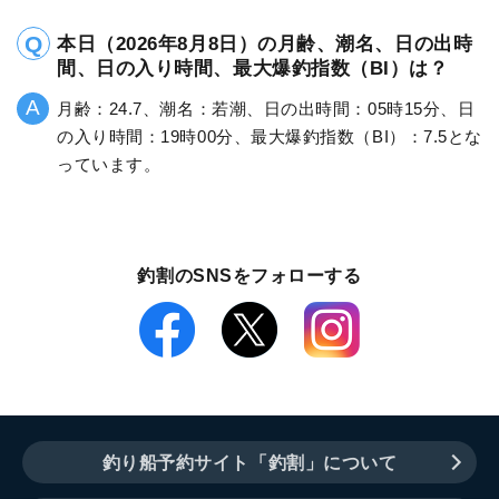
本日（2026年8月8日）の月齢、潮名、日の出時
間、日の入り時間、最大爆釣指数（BI）は？
月齢：24.7、潮名：若潮、日の出時間：05時15分、日
の入り時間：19時00分、最大爆釣指数（BI）：7.5とな
っています。
釣割のSNSをフォローする
釣り船予約サイト「釣割」について