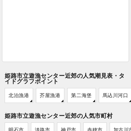
姫路市立遊漁センター近郊の人気潮見表・タ
イドグラフポイント
北泊漁港
芥屋漁港
第二海堡
馬込川河口
姫路市立遊漁センター近郊の人気市町村
明石市
淡路市
神戸市
赤穂市
加古川