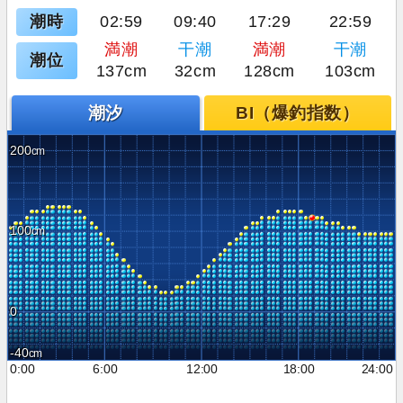
潮時
02:59
09:40
17:29
22:59
満潮
干潮
満潮
干潮
潮位
137cm
32cm
128cm
103cm
潮汐
BI（爆釣指数）
200
100
0
-40
0:00
6:00
12:00
18:00
24:00