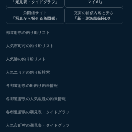
「潮見表・タイドグラフ」
「マイAI」
魚図鑑サイト
充実の補償内容と安さ
「写真から探せる魚図鑑」
「新・遊漁船保険DX」
都道府県の釣り船リスト
人気市町村の釣り船リスト
人気港の釣り船リスト
人気エリアの釣り船検索
各都道府県の船釣り釣果情報
各都道府県の人気魚種の釣果情報
各都道府県の潮見表
・タイドグラフ
人気市町村の潮見表・タイドグラフ