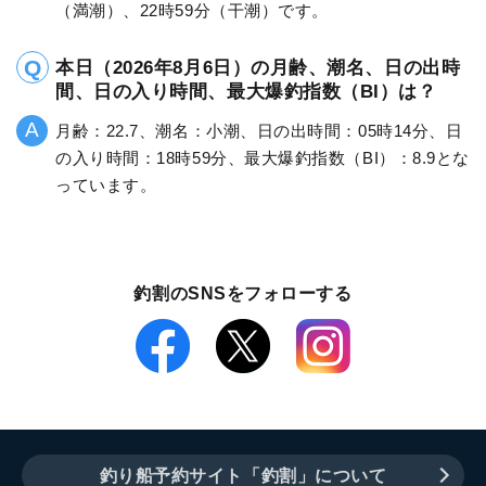
（満潮）、22時59分（干潮）です。
本日（2026年8月6日）の月齢、潮名、日の出時
間、日の入り時間、最大爆釣指数（BI）は？
月齢：22.7、潮名：小潮、日の出時間：05時14分、日
の入り時間：18時59分、最大爆釣指数（BI）：8.9とな
っています。
釣割のSNSをフォローする
釣り船予約サイト「釣割」について