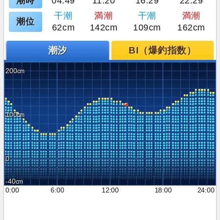
潮時
04:49
11:20
16:29
22:29
干潮
満潮
干潮
満潮
潮位
62cm
142cm
109cm
162cm
潮汐
BI（爆釣指数）
200
100
0
-40
0:00
6:00
12:00
18:00
24:00