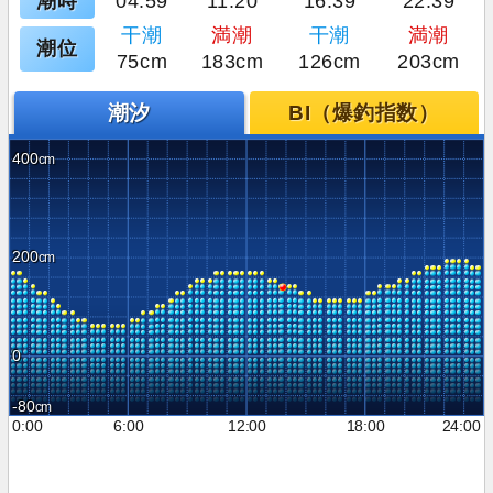
潮時
04:59
11:20
16:39
22:39
干潮
満潮
干潮
満潮
潮位
75cm
183cm
126cm
203cm
潮汐
BI（爆釣指数）
400
200
0
-80
0:00
6:00
12:00
18:00
24:00