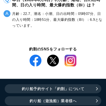
間、日の入り時間、最大爆釣指数（BI）は？
月齢：22.7、潮名：小潮、日の出時間：05時07分、日
の入り時間：18時51分、最大爆釣指数（BI）：6.9とな
っています。
釣割のSNSをフォローする
釣り船予約サイト「釣割」について
釣り船（遊漁船）業者様へ