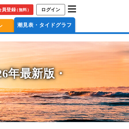
会員登録
ログイン
（無料）
潮見表・タイドグラフ
ン
26年最新版・