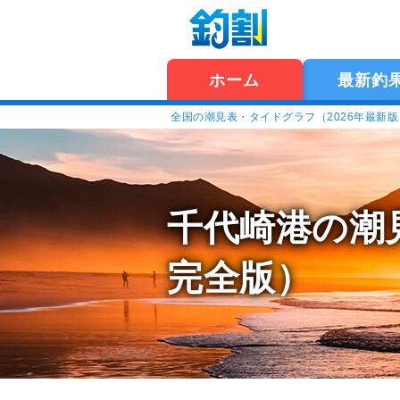
ホーム
最新釣
全国の潮見表・タイドグラフ（2026年最新
千代崎港の潮
完全版）