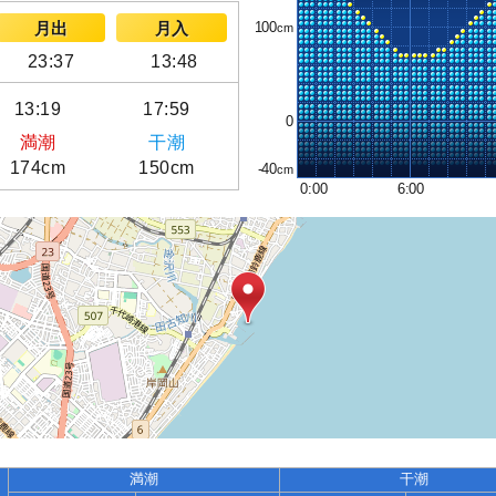
100
月出
月入
23:37
13:48
13:19
17:59
0
満潮
干潮
174cm
150cm
-40
0:00
6:00
満潮
干潮