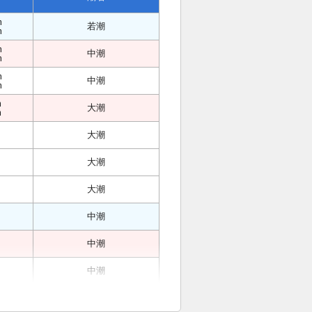
m
若潮
m
m
中潮
m
m
中潮
m
m
大潮
m
大潮
大潮
大潮
中潮
中潮
中潮