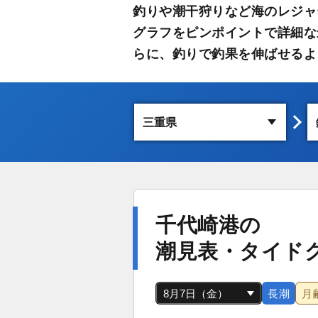
釣りや潮干狩りなど海のレジャ
グラフをピンポイントで詳細な
らに、釣りで釣果を伸ばせるよ
千代崎港の
潮見表・タイド
長潮
月