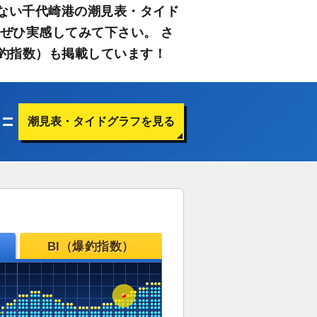
ない千代崎港の潮見表・タイド
ぜひ実感してみて下さい。 さ
釣指数）も掲載しています！
潮見表・タイドグラフを見る
BI（爆釣指数）