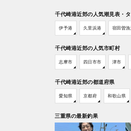
千代崎港近郊の人気潮見表・タ
伊予港
久里浜港
宿田曽漁
千代崎港近郊の人気市町村
志摩市
四日市市
津市
千代崎港近郊の都道府県
愛知県
京都府
和歌山県
三重県の最新釣果