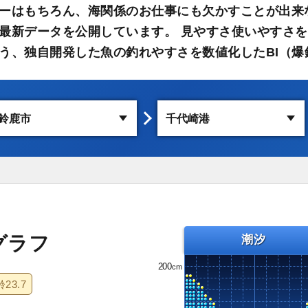
ーはもちろん、海関係のお仕事にも欠かすことが出来
最新データを公開しています。 見やすさ使いやすさを
う、独自開発した魚の釣れやすさを数値化したBI（爆
グラフ
潮汐
200
齢
23.7