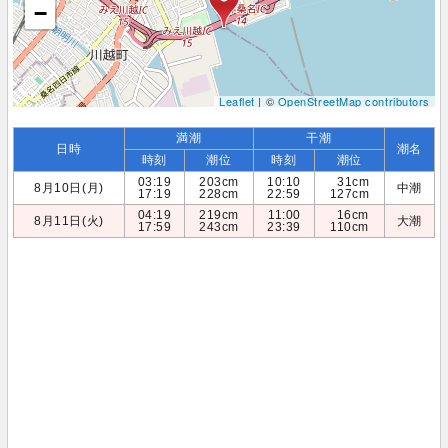
−
Leaflet
| ©
OpenStreetMap contributors
満潮
干潮
日時
潮名
時刻
潮位
時刻
潮位
03:19
203cm
10:10
31cm
8月10日(月)
中潮
17:19
228cm
22:59
127cm
04:19
219cm
11:00
16cm
8月11日(火)
大潮
17:59
243cm
23:39
110cm