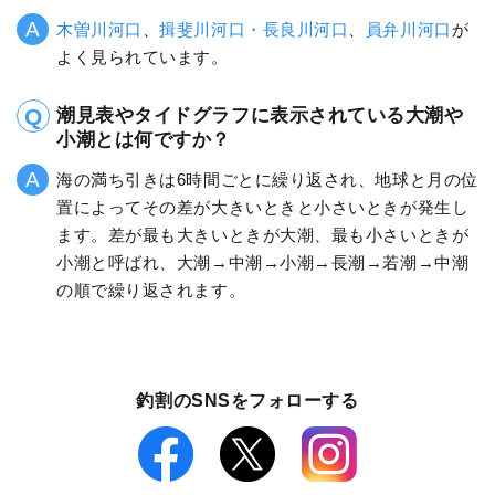
木曽川河口
、
揖斐川河口・長良川河口
、
員弁川河口
が
よく見られています。
潮見表やタイドグラフに表示されている大潮や
小潮とは何ですか？
海の満ち引きは6時間ごとに繰り返され、地球と月の位
置によってその差が大きいときと小さいときが発生し
ます。差が最も大きいときが大潮、最も小さいときが
小潮と呼ばれ、大潮→中潮→小潮→長潮→若潮→中潮
の順で繰り返されます。
釣割のSNSをフォローする