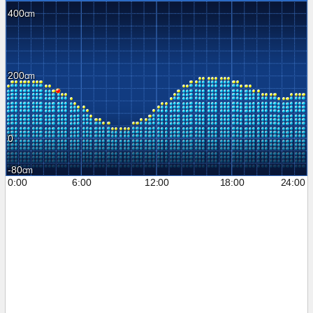
400
200
0
-80
0:00
6:00
12:00
18:00
24:00