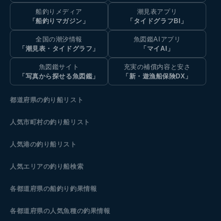
船釣りメディア
潮見表アプリ
「船釣りマガジン」
「タイドグラフBI」
全国の潮汐情報
魚図鑑AIアプリ
「潮見表・タイドグラフ」
「マイAI」
魚図鑑サイト
充実の補償内容と安さ
「写真から探せる魚図鑑」
「新・遊漁船保険DX」
都道府県の釣り船リスト
人気市町村の釣り船リスト
人気港の釣り船リスト
人気エリアの釣り船検索
各都道府県の船釣り釣果情報
各都道府県の人気魚種の釣果情報