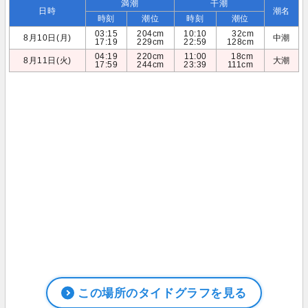
満潮
干潮
日時
潮名
時刻
潮位
時刻
潮位
03:15
204cm
10:10
32cm
8月10日(月)
中潮
17:19
229cm
22:59
128cm
04:19
220cm
11:00
18cm
8月11日(火)
大潮
17:59
244cm
23:39
111cm
この場所のタイドグラフを見る