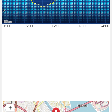
0
-80
0:00
6:00
12:00
18:00
24:00
+