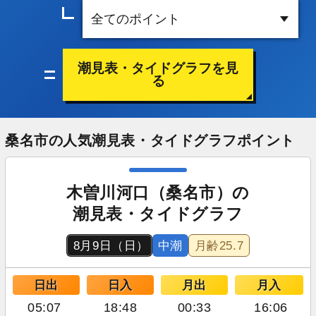
潮見表・タイドグラフを見
る
桑名市の人気潮見表・タイドグラフポイント
木曽川河口（桑名市）の
潮見表・タイドグラフ
8月9日（日）
中潮
月齢
25.7
日出
日入
月出
月入
05:07
18:48
00:33
16:06