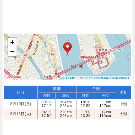
+
−
Leaflet
| ©
OpenStreetMap contributors
満潮
干潮
日時
潮名
時刻
潮位
時刻
潮位
03:19
204cm
10:10
31cm
8月10日(月)
中潮
17:19
228cm
22:59
127cm
04:19
220cm
11:00
17cm
8月11日(火)
大潮
17:59
243cm
23:39
110cm