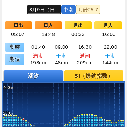
8月9日（日）
中潮
月齢
25.7
日出
日入
月出
月入
05:07
18:48
00:33
16:06
潮時
01:40
09:00
16:30
22:00
満潮
干潮
満潮
干潮
潮位
193cm
48cm
209cm
144cm
潮汐
BI（爆釣指数）
400
200