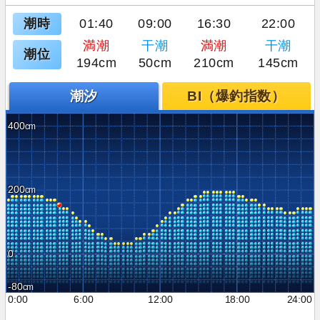
潮時
01:40
09:00
16:30
22:00
満潮
干潮
満潮
干潮
潮位
194cm
50cm
210cm
145cm
潮汐
BI（爆釣指数）
400
200
0
-80
0:00
6:00
12:00
18:00
24:00