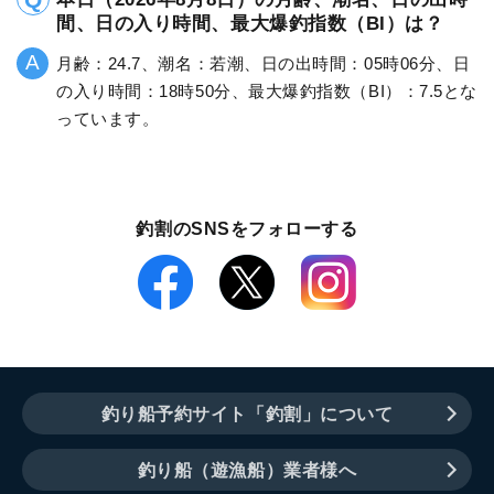
間、日の入り時間、最大爆釣指数（BI）は？
月齢：24.7、潮名：若潮、日の出時間：05時06分、日
の入り時間：18時50分、最大爆釣指数（BI）：7.5とな
っています。
釣割のSNSをフォローする
釣り船予約サイト「釣割」について
釣り船（遊漁船）業者様へ