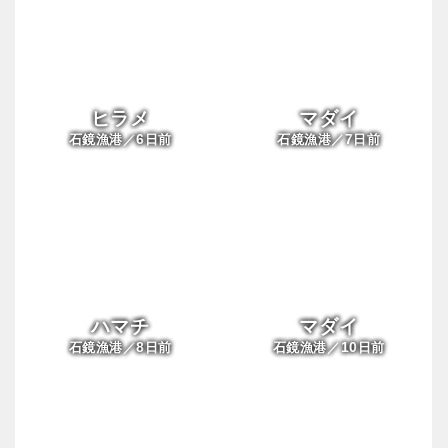
ヒラメ
マダイ
6
7
石鏡漁港／
日前
石鏡漁港／
日前
ハマチ
マダイ
8
10
石鏡漁港／
日前
石鏡漁港／
日前