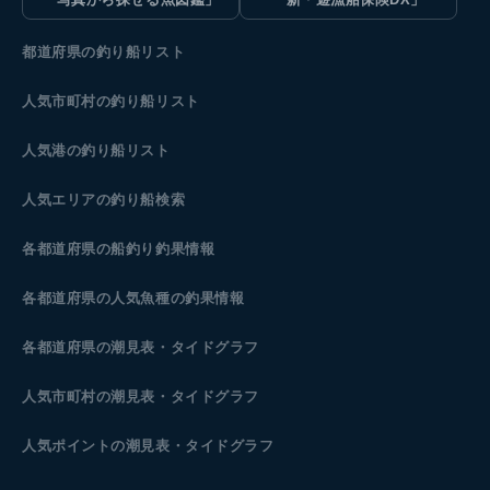
都道府県の釣り船リスト
人気市町村の釣り船リスト
人気港の釣り船リスト
人気エリアの釣り船検索
各都道府県の船釣り釣果情報
各都道府県の人気魚種の釣果情報
各都道府県の潮見表
・タイドグラフ
人気市町村の潮見表・タイドグラフ
人気ポイントの潮見表・タイドグラフ