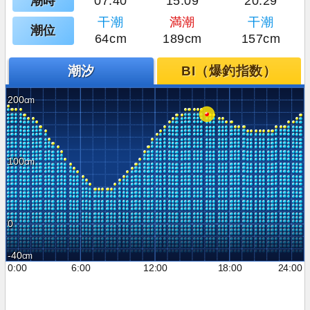
潮時
07:40
15:09
20:29
干潮
満潮
干潮
潮位
64cm
189cm
157cm
潮汐
BI（爆釣指数）
200
100
0
-40
0:00
6:00
12:00
18:00
24:00