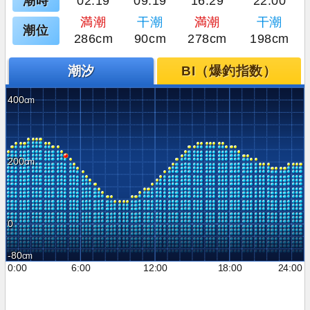
潮時
02:19
09:19
16:29
22:00
満潮
干潮
満潮
干潮
潮位
286cm
90cm
278cm
198cm
潮汐
BI（爆釣指数）
400
200
0
-80
0:00
6:00
12:00
18:00
24:00