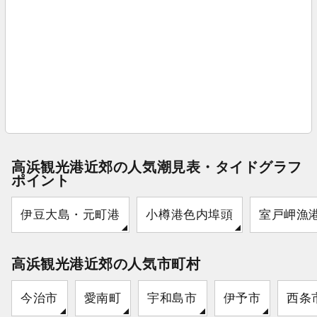
高浜観光港近郊の人気潮見表・タイドグラフ
ポイント
伊豆大島・元町港
小樽港色内埠頭
室戸岬漁
高浜観光港近郊の人気市町村
今治市
愛南町
宇和島市
伊予市
西条