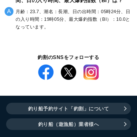
間、日の入り時間、最大爆釣指数（BI）は？
月齢：23.7、潮名：長潮、日の出時間：05時24分、日
の入り時間：19時05分、最大爆釣指数（BI）：10.0と
なっています。
釣割のSNSをフォローする
釣り船予約サイト「釣割」について
釣り船（遊漁船）業者様へ