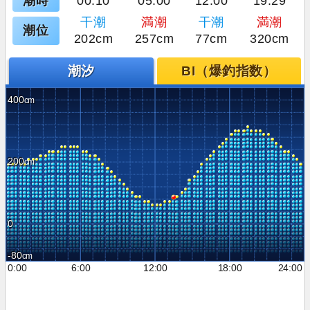
潮時
00:10
05:00
12:00
19:29
干潮
満潮
干潮
満潮
潮位
202cm
257cm
77cm
320cm
潮汐
BI（爆釣指数）
400
200
0
-80
0:00
6:00
12:00
18:00
24:00