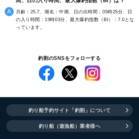
間、日の入り時間、最大爆釣指数（BI）は？
月齢：25.7、潮名：中潮、日の出時間：05時25分、日
の入り時間：19時03分、最大爆釣指数（BI）：7.0とな
っています。
釣割のSNSをフォローする
釣り船予約サイト「釣割」について
釣り船（遊漁船）業者様へ