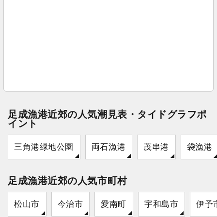
足成漁港近郊の人気潮見表・タイドグラフポ
イント
三角港緑地公園
両石漁港
茂串港
袋漁港
足成漁港近郊の人気市町村
松山市
今治市
愛南町
宇和島市
伊予