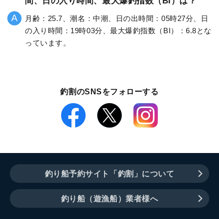
間、日の入り時間、最大爆釣指数（BI）は？
月齢：25.7、潮名：中潮、日の出時間：05時27分、日
の入り時間：19時03分、最大爆釣指数（BI）：6.8とな
っています。
釣割のSNSをフォローする
釣り船予約サイト「釣割」について
釣り船（遊漁船）業者様へ