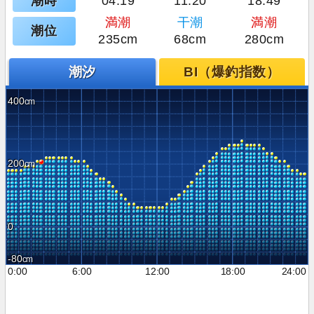
潮時
04:19
11:20
18:49
満潮
干潮
満潮
潮位
235cm
68cm
280cm
潮汐
BI（爆釣指数）
400
200
0
-80
0:00
6:00
12:00
18:00
24:00