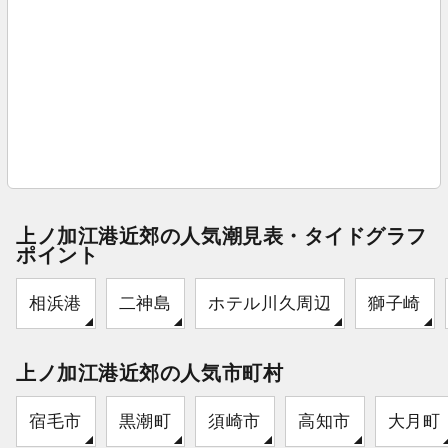
上ノ加江港近郊の人気潮見表・タイドグラフ
ポイント
相浜港
二神島
ホテル川久周辺
獅子崎
上ノ加江港近郊の人気市町村
宿毛市
黒潮町
須崎市
高知市
大月町