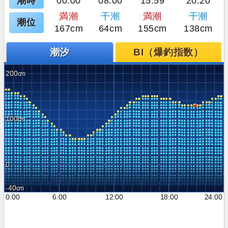
潮時
00:00
08:00
15:59
20:20
満潮
干潮
満潮
干潮
潮位
167cm
64cm
155cm
138cm
潮汐
BI（爆釣指数）
200
100
0
-40
0:00
6:00
12:00
18:00
24:00