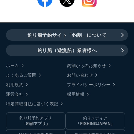
釣り船予約サイト「釣割」について
釣り船（遊漁船）業者様へ
ホーム
釣割からのお知らせ
よくあるご質問
お問い合わせ
利用規約
プライバシーポリシー
運営会社
採用情報
特定商取引法に基づく表記
釣り船予約アプリ
釣りメディア
「釣割アプリ」
「FISHINGJAPAN」