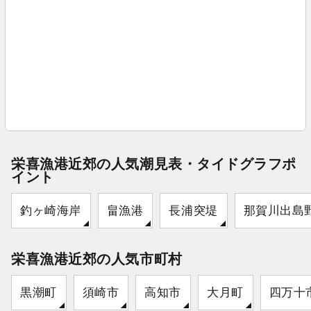
栄喜漁港近郊の人気潮見表・タイドグラフポ
イント
釣ヶ崎海岸
畠漁港
長浦突堤
那賀川出島
栄喜漁港近郊の人気市町村
黒潮町
須崎市
高知市
大月町
四万十