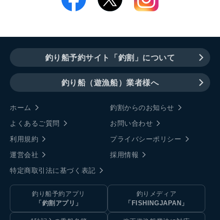
釣り船予約サイト「釣割」について
釣り船（遊漁船）業者様へ
ホーム
釣割からのお知らせ
よくあるご質問
お問い合わせ
利用規約
プライバシーポリシー
運営会社
採用情報
特定商取引法に基づく表記
釣り船予約アプリ
釣りメディア
「釣割アプリ」
「FISHINGJAPAN」