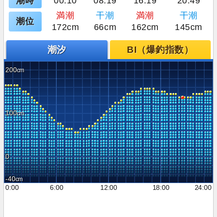
潮時
00:10
08:19
16:19
20:49
満潮
干潮
満潮
干潮
潮位
172cm
66cm
162cm
145cm
潮汐
BI（爆釣指数）
200
100
0
-40
0:00
6:00
12:00
18:00
24:00