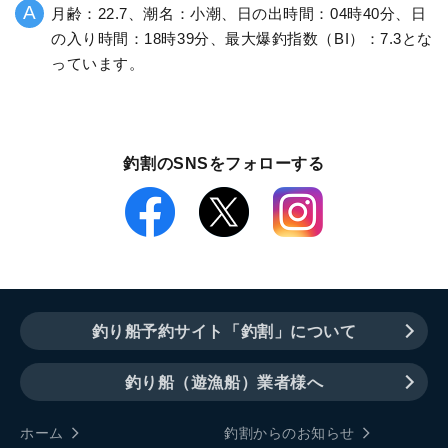
月齢：22.7、潮名：小潮、日の出時間：04時40分、日
の入り時間：18時39分、最大爆釣指数（BI）：7.3とな
っています。
釣割のSNSをフォローする
釣り船予約サイト「釣割」について
釣り船（遊漁船）業者様へ
ホーム
釣割からのお知らせ