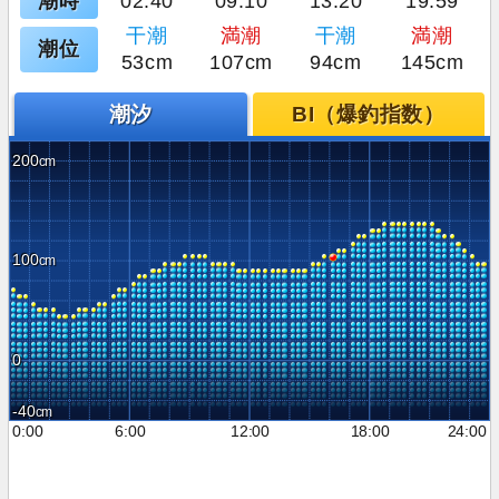
潮時
02:40
09:10
13:20
19:59
干潮
満潮
干潮
満潮
潮位
53cm
107cm
94cm
145cm
潮汐
BI（爆釣指数）
200
100
0
-40
0:00
6:00
12:00
18:00
24:00