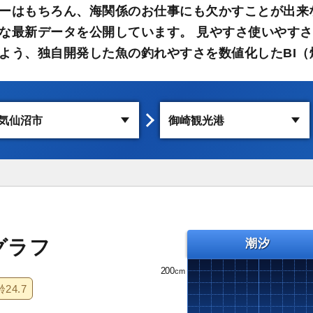
ーはもちろん、海関係のお仕事にも欠かすことが出来
な最新データを公開しています。 見やすさ使いやす
よう、独自開発した魚の釣れやすさを数値化したBI（
グラフ
潮汐
200
齢
24.7