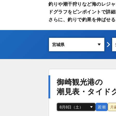
釣りや潮干狩りなど海のレジャ
ドグラフをピンポイントで詳細
さらに、釣りで釣果を伸ばせる
御崎観光港の
潮見表・タイド
若潮
月