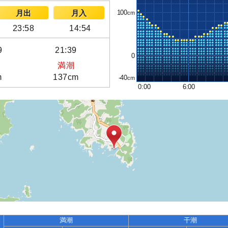
100
月出
月入
23:58
14:54
9
21:39
0
満潮
m
137cm
-40
0:00
6:00
満潮
干潮