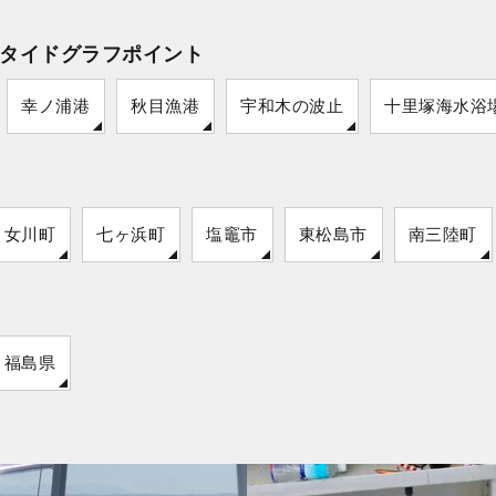
タイドグラフポイント
幸ノ浦港
秋目漁港
宇和木の波止
十里塚海水浴
女川町
七ヶ浜町
塩竈市
東松島市
南三陸町
福島県