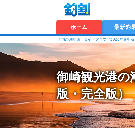
ホーム
最新釣
全国の潮見表・タイドグラフ（2026年最新
御崎観光港の
版・完全版）