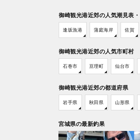
御崎観光港近郊の人気潮見表・
逢坂漁港
蒲庭海岸
佐賀
御崎観光港近郊の人気市町村
石巻市
亘理町
仙台市
御崎観光港近郊の都道府県
岩手県
秋田県
山形県
宮城県の最新釣果