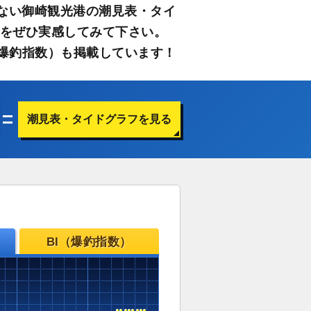
ない御崎観光港の潮見表・タイ
さをぜひ実感してみて下さい。
爆釣指数）も掲載しています！
潮見表・タイドグラフを見る
BI（爆釣指数）