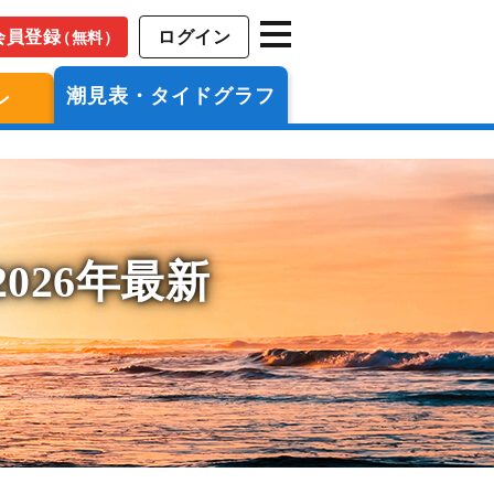
会員登録
ログイン
（無料）
潮見表・タイドグラフ
ン
026年最新