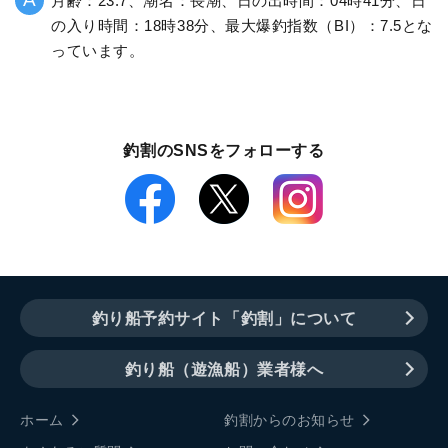
月齢：23.7、潮名：長潮、日の出時間：04時41分、日
の入り時間：18時38分、最大爆釣指数（BI）：7.5とな
っています。
釣割のSNSをフォローする
釣り船予約サイト「釣割」について
釣り船（遊漁船）業者様へ
ホーム
釣割からのお知らせ