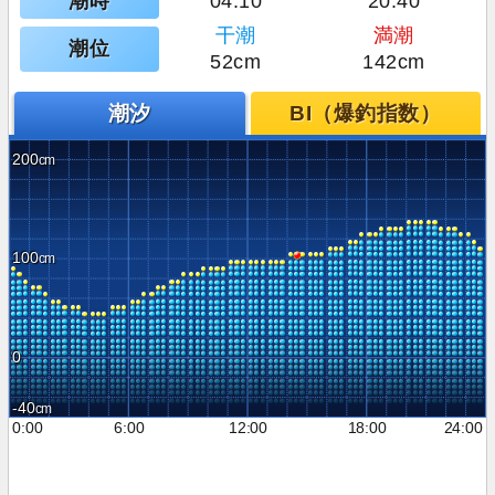
潮時
04:10
20:40
干潮
満潮
潮位
52cm
142cm
潮汐
BI（爆釣指数）
200
100
0
-40
0:00
6:00
12:00
18:00
24:00