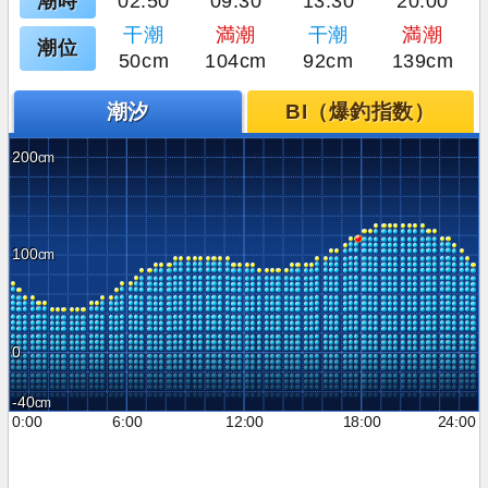
潮時
02:50
09:30
13:30
20:00
干潮
満潮
干潮
満潮
潮位
50cm
104cm
92cm
139cm
潮汐
BI（爆釣指数）
200
100
0
-40
0:00
6:00
12:00
18:00
24:00