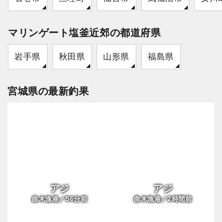
マリンゲート塩釜近郊の都道府県
岩手県
秋田県
山形県
福島県
宮城県の最新釣果
アジ
アジ
56
2
曲木漁港／
分前
曲木漁港／
時間前