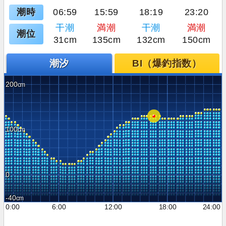
潮時
06:59
15:59
18:19
23:20
干潮
満潮
干潮
満潮
潮位
31cm
135cm
132cm
150cm
潮汐
BI（爆釣指数）
200
100
0
-40
0:00
6:00
12:00
18:00
24:00