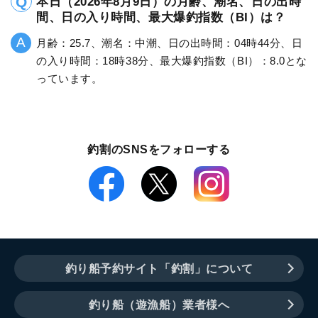
本日（2026年8月9日）の月齢、潮名、日の出時
間、日の入り時間、最大爆釣指数（BI）は？
月齢：25.7、潮名：中潮、日の出時間：04時44分、日
の入り時間：18時38分、最大爆釣指数（BI）：8.0とな
っています。
釣割のSNSをフォローする
釣り船予約サイト「釣割」について
釣り船（遊漁船）業者様へ