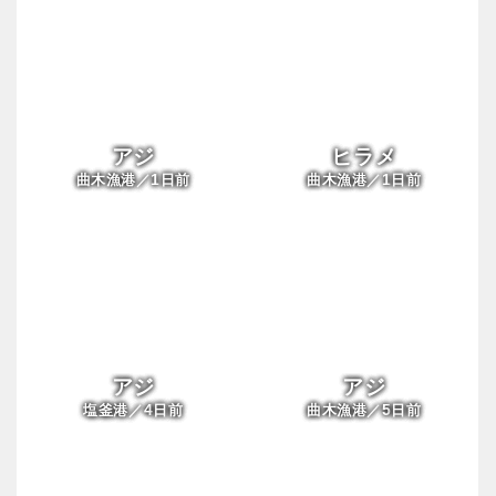
アジ
ヒラメ
1
1
曲木漁港／
日前
曲木漁港／
日前
アジ
アジ
4
5
塩釜港／
日前
曲木漁港／
日前