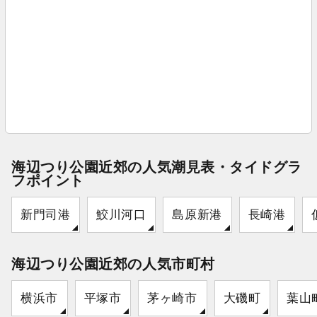
海辺つり公園近郊の人気潮見表・タイドグラ
フポイント
新門司港
鮫川河口
島原新港
長崎港
海辺つり公園近郊の人気市町村
横浜市
平塚市
茅ヶ崎市
大磯町
葉山