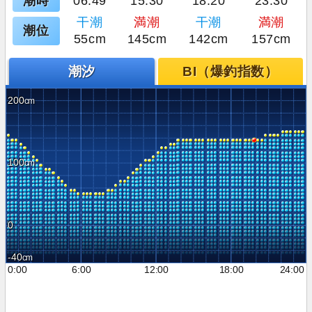
潮時
06:49
15:30
18:20
23:30
干潮
満潮
干潮
満潮
潮位
55cm
145cm
142cm
157cm
潮汐
BI（爆釣指数）
200
100
0
-40
0:00
6:00
12:00
18:00
24:00