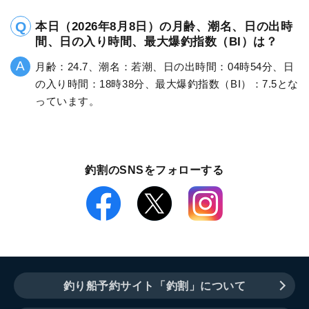
本日（2026年8月8日）の月齢、潮名、日の出時
間、日の入り時間、最大爆釣指数（BI）は？
月齢：24.7、潮名：若潮、日の出時間：04時54分、日
の入り時間：18時38分、最大爆釣指数（BI）：7.5とな
っています。
釣割のSNSをフォローする
釣り船予約サイト「釣割」について