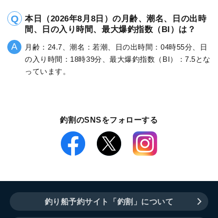
本日（2026年8月8日）の月齢、潮名、日の出時
間、日の入り時間、最大爆釣指数（BI）は？
月齢：24.7、潮名：若潮、日の出時間：04時55分、日
の入り時間：18時39分、最大爆釣指数（BI）：7.5とな
っています。
釣割のSNSをフォローする
釣り船予約サイト「釣割」について