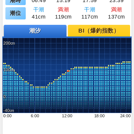
潮時
06:49
15:19
17:59
23:39
干潮
満潮
干潮
満潮
潮位
41cm
119cm
117cm
137cm
潮汐
BI（爆釣指数）
200
100
0
-40
0:00
6:00
12:00
18:00
24:00