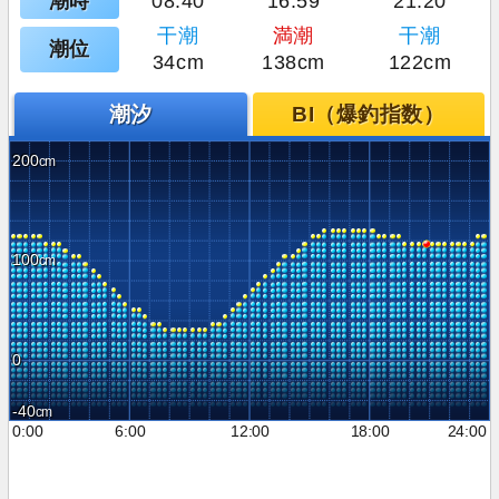
潮時
08:40
16:59
21:20
干潮
満潮
干潮
潮位
34cm
138cm
122cm
潮汐
BI（爆釣指数）
200
100
0
-40
0:00
6:00
12:00
18:00
24:00