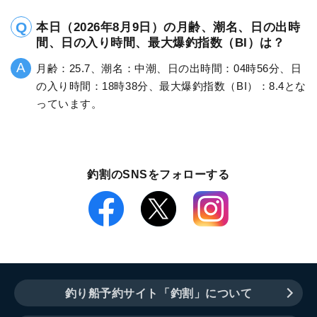
本日（2026年8月9日）の月齢、潮名、日の出時
間、日の入り時間、最大爆釣指数（BI）は？
月齢：25.7、潮名：中潮、日の出時間：04時56分、日
の入り時間：18時38分、最大爆釣指数（BI）：8.4とな
っています。
釣割のSNSをフォローする
釣り船予約サイト「釣割」について