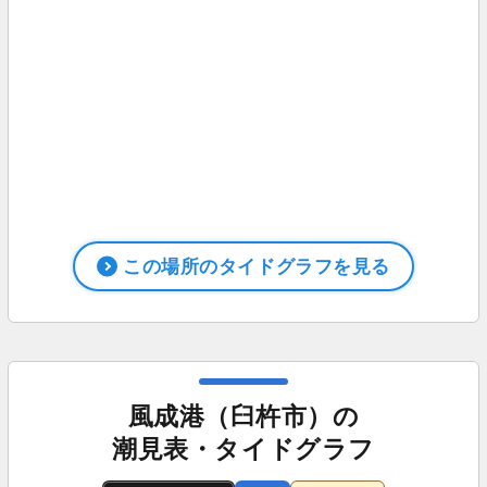
この場所のタイドグラフを見る
風成港（臼杵市）の
潮見表・タイドグラフ