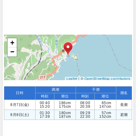
+
−
Leaflet
| ©
OpenStreetMap contributors
満潮
干潮
日時
潮名
時刻
潮位
時刻
潮位
00:40
186cm
08:00
65cm
8月7日(金)
長潮
15:20
175cm
20:39
147cm
01:30
180cm
09:29
57cm
8月8日(土)
若潮
17:39
187cm
22:30
152cm