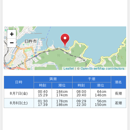
+
−
Leaflet
| ©
OpenStreetMap contributors
満潮
干潮
日時
潮名
時刻
潮位
時刻
潮位
00:40
184cm
08:00
64cm
8月7日(金)
長潮
15:29
174cm
20:40
146cm
01:30
178cm
09:29
56cm
8月8日(土)
若潮
17:39
186cm
22:30
150cm