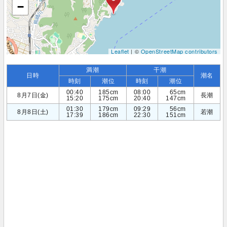
−
Leaflet
| ©
OpenStreetMap contributors
満潮
干潮
日時
潮名
時刻
潮位
時刻
潮位
00:40
185cm
08:00
65cm
8月7日(金)
長潮
15:20
175cm
20:40
147cm
01:30
179cm
09:29
56cm
8月8日(土)
若潮
17:39
186cm
22:30
151cm