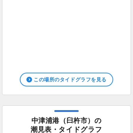
この場所のタイドグラフを見る
中津浦港（臼杵市）の
潮見表・タイドグラフ