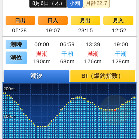
8月6日（木）
小潮
月齢
22.7
日出
日入
月出
月入
05:28
19:07
23:15
12:52
潮時
00:00
06:59
13:39
19:00
満潮
干潮
満潮
干潮
潮位
190cm
68cm
176cm
129cm
潮汐
BI（爆釣指数）
200
100