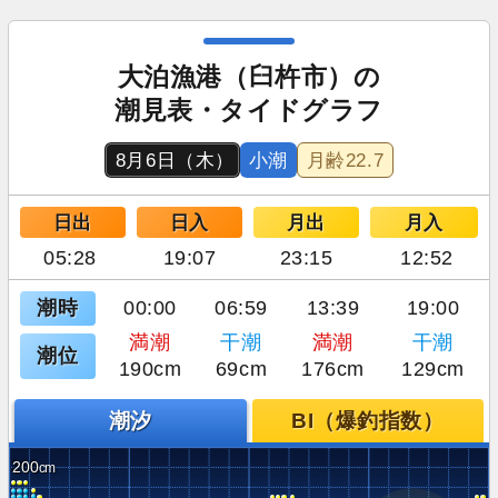
大泊漁港（臼杵市）の
潮見表・タイドグラフ
8月6日（木）
小潮
月齢
22.7
日出
日入
月出
月入
05:28
19:07
23:15
12:52
潮時
00:00
06:59
13:39
19:00
満潮
干潮
満潮
干潮
潮位
190cm
69cm
176cm
129cm
潮汐
BI（爆釣指数）
200