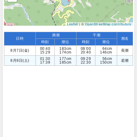
Leaflet
| ©
OpenStreetMap contributors
満潮
干潮
日時
潮名
時刻
潮位
時刻
潮位
00:40
183cm
08:00
64cm
8月7日(金)
長潮
15:29
174cm
20:40
146cm
01:30
177cm
09:29
56cm
8月8日(土)
若潮
17:39
185cm
22:30
150cm