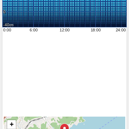
0
-40
0:00
6:00
12:00
18:00
24:00
+