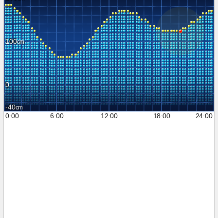
100
0
-40
0:00
6:00
12:00
18:00
24:00