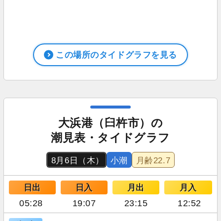
この場所のタイドグラフを見る
大浜港（臼杵市）の
潮見表・タイドグラフ
8月6日（木）
小潮
月齢
22.7
日出
日入
月出
月入
05:28
19:07
23:15
12:52