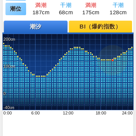
満潮
干潮
満潮
干潮
潮位
187cm
68cm
175cm
128cm
潮汐
BI（爆釣指数）
200
100
0
-40
0:00
6:00
12:00
18:00
24:00