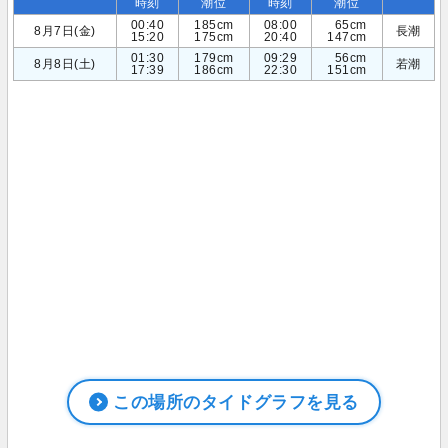
時刻
潮位
時刻
潮位
00:40
185cm
08:00
65cm
8月7日(金)
長潮
15:20
175cm
20:40
147cm
01:30
179cm
09:29
56cm
8月8日(土)
若潮
17:39
186cm
22:30
151cm
この場所のタイドグラフを見る