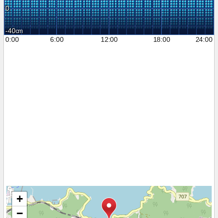
0
-40
0:00
6:00
12:00
18:00
24:00
+
−