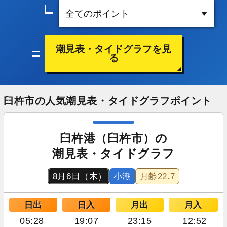
潮見表・タイドグラフを見
る
臼杵市の人気潮見表・タイドグラフポイント
臼杵港（臼杵市）の
潮見表・タイドグラフ
8月6日（木）
小潮
月齢
22.7
日出
日入
月出
月入
05:28
19:07
23:15
12:52