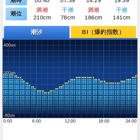
潮時
00:40
07:39
14:29
19:39
満潮
干潮
満潮
干潮
潮位
210cm
78cm
186cm
141cm
潮汐
BI（爆釣指数）
400
200
0
-80
0:00
6:00
12:00
18:00
24:00