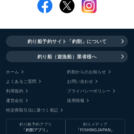
釣り船予約サイト「釣割」について
釣り船（遊漁船）業者様へ
ホーム
釣割からのお知らせ
よくあるご質問
お問い合わせ
利用規約
プライバシーポリシー
運営会社
採用情報
特定商取引法に基づく表記
釣り船予約アプリ
釣りメディア
「釣割アプリ」
「FISHINGJAPAN」